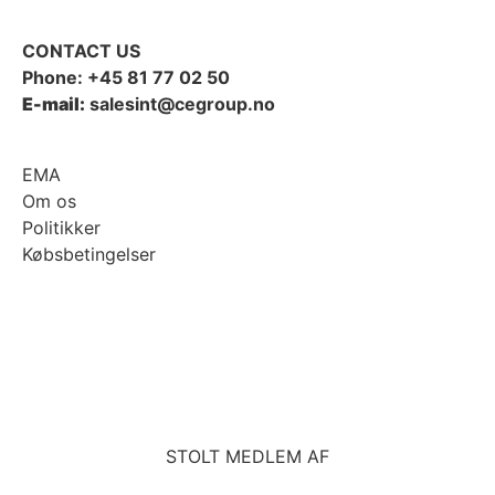
CONTACT US
Phone:
+45 81 77 02 50
E-mail:
salesint@cegroup.no
EMA
Om os
Politikker
Købsbetingelser
STOLT MEDLEM AF