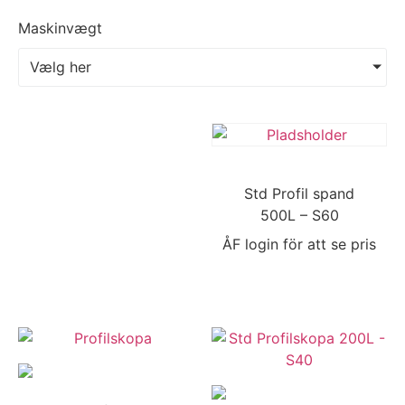
Maskinvægt
Vælg her
Std Profil spand
500L – S60
ÅF login för att se pris