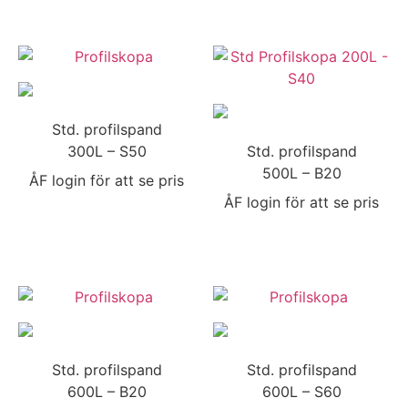
Std. profilspand
300L – S50
Std. profilspand
500L – B20
ÅF login för att se pris
ÅF login för att se pris
Std. profilspand
Std. profilspand
600L – B20
600L – S60