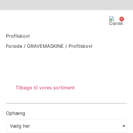
0
Profilskovl
Forside
/
GRAVEMASKINE
/ Profilskovl
Tilbage til vores sortiment
Ophæng
Vælg her