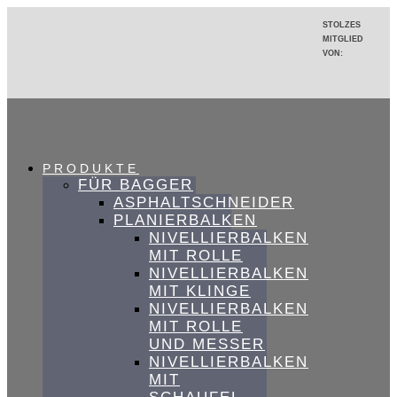
Zum
STOLZES
Inhalt
MITGLIED
springen
VON:
PRODUKTE
FÜR BAGGER
ASPHALTSCHNEIDER
PLANIERBALKEN
NIVELLIERBALKEN
MIT ROLLE
NIVELLIERBALKEN
MIT KLINGE
NIVELLIERBALKEN
MIT ROLLE
UND MESSER
NIVELLIERBALKEN
MIT