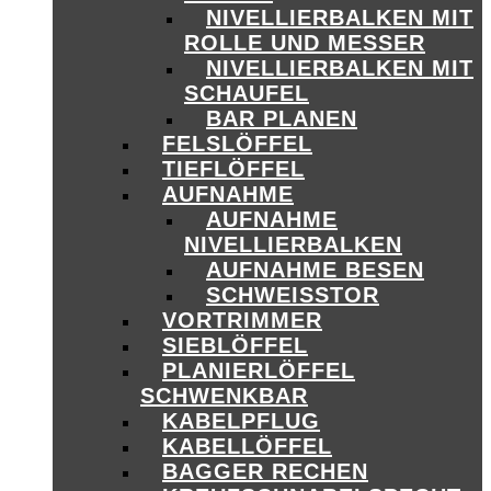
NIVELLIERBALKEN MIT
ROLLE UND MESSER
NIVELLIERBALKEN MIT
SCHAUFEL
BAR PLANEN
FELSLÖFFEL
TIEFLÖFFEL
AUFNAHME
AUFNAHME
NIVELLIERBALKEN
AUFNAHME BESEN
SCHWEISSTOR
VORTRIMMER
SIEBLÖFFEL
PLANIERLÖFFEL
SCHWENKBAR
KABELPFLUG
KABELLÖFFEL
BAGGER RECHEN