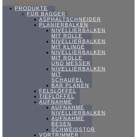
PRODUKTE
FÜR BAGGER
ASPHALTSCHNEIDER
PLANIERBALKEN
NIVELLIERBALKEN
MIT ROLLE
NIVELLIERBALKEN
MIT KLINGE
NIVELLIERBALKEN
MIT ROLLE
UND MESSER
NIVELLIERBALKEN
MIT
SCHAUFEL
BAR PLANEN
FELSLÖFFEL
TIEFLÖFFEL
AUFNAHME
AUFNAHME
NIVELLIERBALKEN
AUFNAHME
BESEN
SCHWEISSTOR
VORTRIMMER