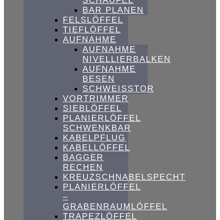
SCHAUFEL
BAR PLANEN
FELSLÖFFEL
TIEFLÖFFEL
AUFNAHME
AUFNAHME
NIVELLIERBALKEN
AUFNAHME
BESEN
SCHWEISSTOR
VORTRIMMER
SIEBLÖFFEL
PLANIERLÖFFEL
SCHWENKBAR
KABELPFLUG
KABELLÖFFEL
BAGGER
RECHEN
KREUZSCHNABELSPECHT
PLANIERLÖFFEL
–
GRABENRAUMLÖFFEL
TRAPEZLÖFFEL