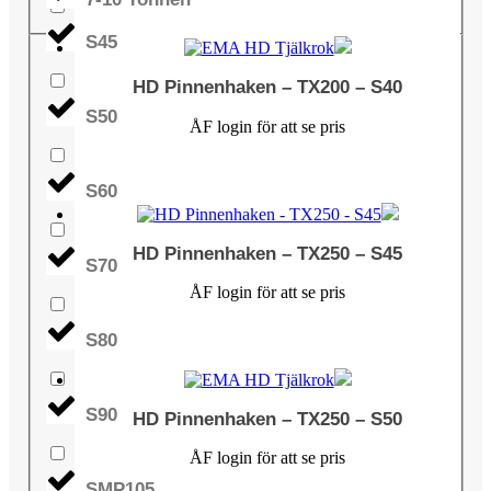
S45
HD Pinnenhaken – TX200 – S40
S50
ÅF login för att se pris
S60
HD Pinnenhaken – TX250 – S45
S70
ÅF login för att se pris
S80
S90
HD Pinnenhaken – TX250 – S50
ÅF login för att se pris
SMP105