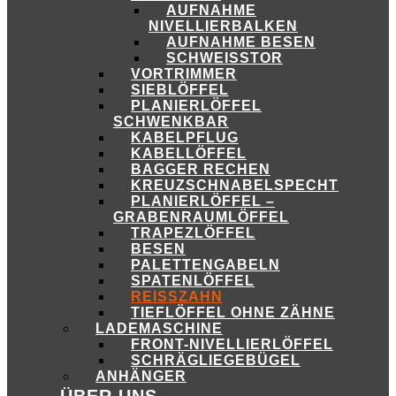
AUFNAHME
NIVELLIERBALKEN
AUFNAHME BESEN
SCHWEISSTOR
VORTRIMMER
SIEBLÖFFEL
PLANIERLÖFFEL
SCHWENKBAR
KABELPFLUG
KABELLÖFFEL
BAGGER RECHEN
KREUZSCHNABELSPECHT
PLANIERLÖFFEL –
GRABENRAUMLÖFFEL
TRAPEZLÖFFEL
BESEN
PALETTENGABELN
SPATENLÖFFEL
REISSZAHN
TIEFLÖFFEL OHNE ZÄHNE
LADEMASCHINE
FRONT-NIVELLIERLÖFFEL
SCHRÄGLIEGEBÜGEL
ANHÄNGER
ÜBER UNS