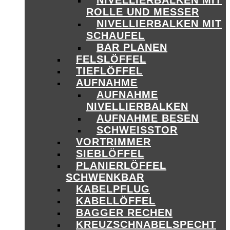
NIVELLIERBALKEN MIT
ROLLE UND MESSER
NIVELLIERBALKEN MIT
SCHAUFEL
BAR PLANEN
FELSLÖFFEL
TIEFLÖFFEL
AUFNAHME
AUFNAHME
NIVELLIERBALKEN
AUFNAHME BESEN
SCHWEISSTOR
VORTRIMMER
SIEBLÖFFEL
PLANIERLÖFFEL
SCHWENKBAR
KABELPFLUG
KABELLÖFFEL
BAGGER RECHEN
KREUZSCHNABELSPECHT