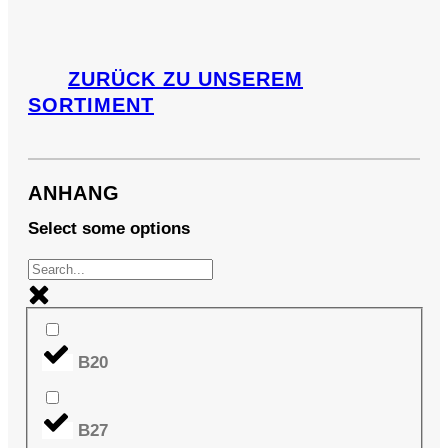
ZURÜCK ZU UNSEREM
SORTIMENT
ANHANG
Select some options
B20
B27