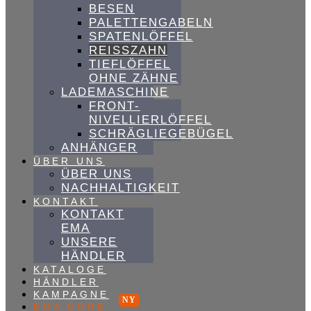
BESEN
PALETTENGABELN
SPATENLÖFFEL
REISSZAHN
TIEFLÖFFEL
OHNE ZÄHNE
LADEMASCHINE
FRONT-
NIVELLIERLÖFFEL
SCHRÄGLIEGEBÜGEL
ANHÄNGER
ÜBER UNS
ÜBER UNS
NACHHALTIGKEIT
KONTAKT
KONTAKT
EMA
UNSERE
HÄNDLER
KATALOGE
HÄNDLER
KAMPAGNE
EMA CORE