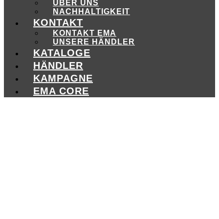
ÜBER UNS
NACHHALTIGKEIT
KONTAKT
KONTAKT EMA
UNSERE HÄNDLER
KATALOGE
HÄNDLER
KAMPAGNE
EMA CORE
WONACH
SUCHST
DU?
Products