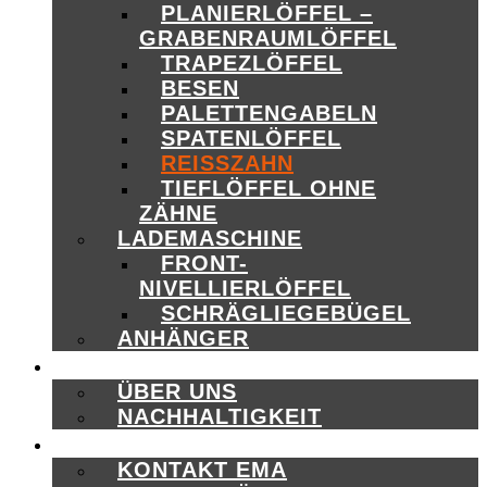
PLANIERLÖFFEL –
GRABENRAUMLÖFFEL
TRAPEZLÖFFEL
BESEN
PALETTENGABELN
SPATENLÖFFEL
REISSZAHN
TIEFLÖFFEL OHNE
ZÄHNE
LADEMASCHINE
FRONT-
NIVELLIERLÖFFEL
SCHRÄGLIEGEBÜGEL
ANHÄNGER
ÜBER UNS
ÜBER UNS
NACHHALTIGKEIT
KONTAKT
KONTAKT EMA