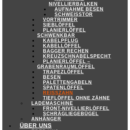
NIVELLIERBALKEN
AUFNAHME BESEN
SCHWEISSTOR
VORTRIMMER
SIEBLÖFFEL
PLANIERLÖFFEL
SCHWENKBAR
KABELPFLUG
KABELLÖFFEL
BAGGER RECHEN
KREUZSCHNABELSPECHT
PLANIERLÖFFEL –
GRABENRAUMLÖFFEL
TRAPEZLÖFFEL
BESEN
PALETTENGABELN
SPATENLÖFFEL
REISSZAHN
TIEFLÖFFEL OHNE ZÄHNE
LADEMASCHINE
FRONT-NIVELLIERLÖFFEL
SCHRÄGLIEGEBÜGEL
ANHÄNGER
ÜBER UNS