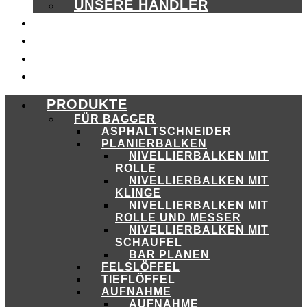
UNSERE HÄNDLER
KATALOGE
HÄNDLER
KAMPAGNE
EMA CORE
PRODUKTE
FÜR BAGGER
ASPHALTSCHNEIDER
PLANIERBALKEN
NIVELLIERBALKEN MIT
ROLLE
NIVELLIERBALKEN MIT
KLINGE
NIVELLIERBALKEN MIT
ROLLE UND MESSER
NIVELLIERBALKEN MIT
SCHAUFEL
BAR PLANEN
FELSLÖFFEL
TIEFLÖFFEL
AUFNAHME
AUFNAHME