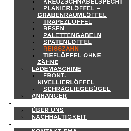
KREUZSCHNABELSPECHT
PLANIERLÖFFEL –
GRABENRAUMLÖFFEL
TRAPEZLÖFFEL
BESEN
PALETTENGABELN
SPATENLÖFFEL
REISSZAHN
TIEFLÖFFEL OHNE
ZÄHNE
LADEMASCHINE
FRONT-
NIVELLIERLÖFFEL
SCHRÄGLIEGEBÜGEL
ANHÄNGER
ÜBER UNS
ÜBER UNS
NACHHALTIGKEIT
KONTAKT
KONTAKT EMA