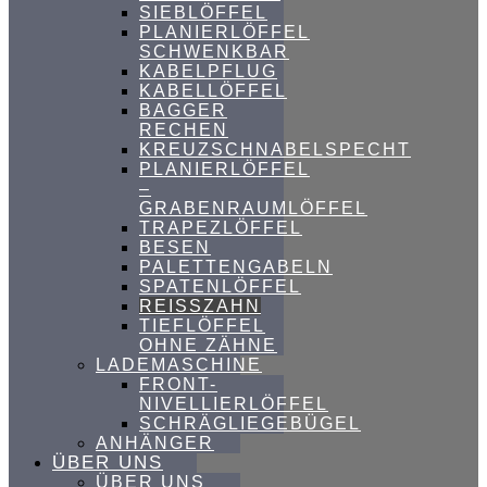
SIEBLÖFFEL
PLANIERLÖFFEL
SCHWENKBAR
KABELPFLUG
KABELLÖFFEL
BAGGER
RECHEN
KREUZSCHNABELSPECHT
PLANIERLÖFFEL
–
GRABENRAUMLÖFFEL
TRAPEZLÖFFEL
BESEN
PALETTENGABELN
SPATENLÖFFEL
REISSZAHN
TIEFLÖFFEL
OHNE ZÄHNE
LADEMASCHINE
FRONT-
NIVELLIERLÖFFEL
SCHRÄGLIEGEBÜGEL
ANHÄNGER
ÜBER UNS
ÜBER UNS