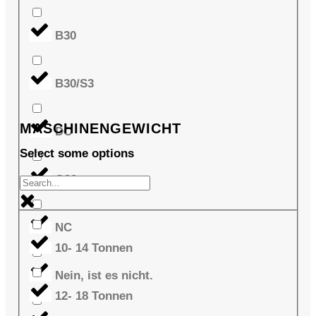
B30
B30/S3
MASCHINENGEWICHT
DC
Select some options
G90
NC
10- 14 Tonnen
Nein, ist es nicht.
12- 18 Tonnen