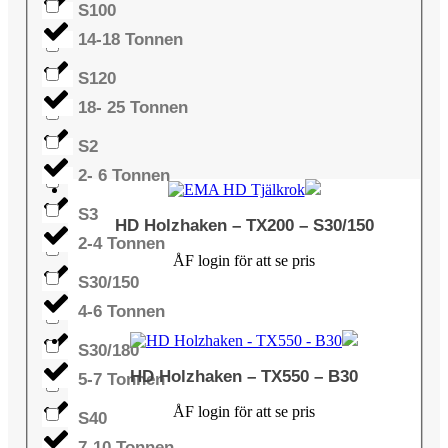
S100
14-18 Tonnen
S120
18- 25 Tonnen
S2
2- 6 Tonnen
S3
HD Holzhaken – TX200 – S30/150
2-4 Tonnen
ÅF login för att se pris
S30/150
4-6 Tonnen
S30/180
HD Holzhaken – TX550 – B30
5-7 Tonnen
ÅF login för att se pris
S40
7-10 Tonnen