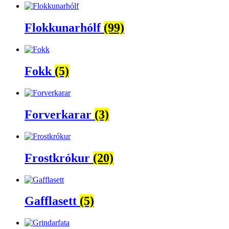
Flokkunarhólf
(99)
Fokk
(5)
Forverkarar
(3)
Frostkrókur
(20)
Gafflasett
(5)