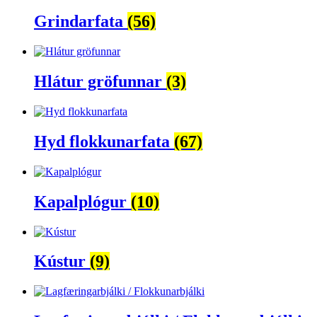
Grindarfata
(56)
Hlátur gröfunnar
(3)
Hyd flokkunarfata
(67)
Kapalplógur
(10)
Kústur
(9)