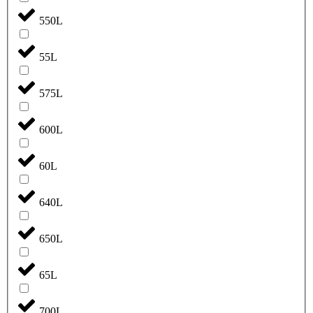
550L
55L
575L
600L
60L
640L
650L
65L
700L