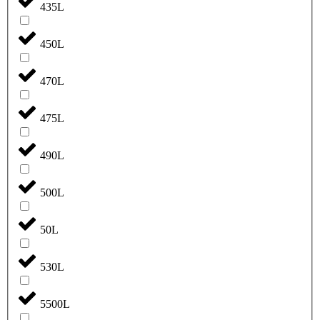
435L
450L
470L
475L
490L
500L
50L
530L
5500L