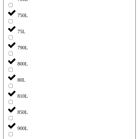
750L
75L
790L
800L
80L
810L
850L
900L