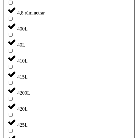
4,8 rúmmetrar
400L
40L
410L
415L
4200L
420L
425L