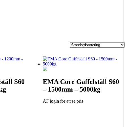
täll S60
EMA Core Gaffelställ S60
kg
– 1500mm – 5000kg
ÅF login för att se pris