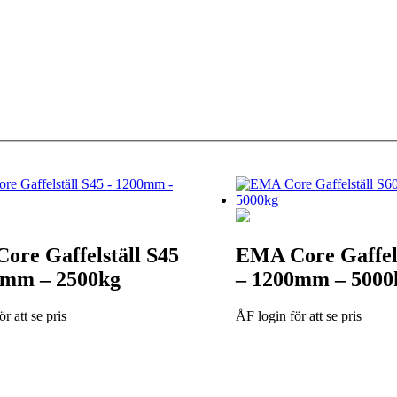
ore Gaffelställ S45
EMA Core Gaffels
0mm – 2500kg
– 1200mm – 5000
r att se pris
ÅF login för att se pris