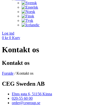
Log ind
0
kr
0
Kurv
Kontakt os
Kontakt os
Forside
/ Kontakt os
CEG Sweden AB
Ehns gata 6, 51156 Kinna
020-55 60 00
order@cegroup.se