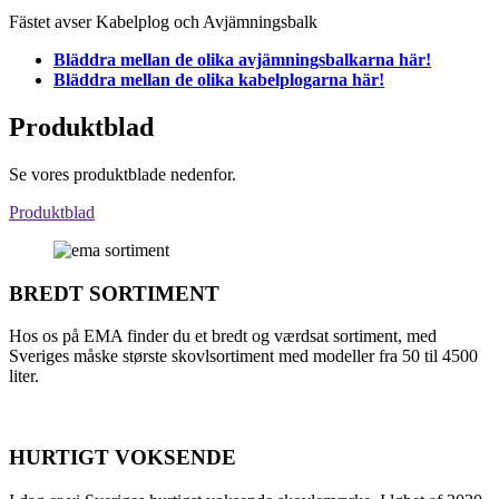
Fästet avser Kabelplog och Avjämningsbalk
Bläddra mellan de olika avjämningsbalkarna här!
Bläddra mellan de olika kabelplogarna här!
Produktblad
Se vores produktblade nedenfor.
Produktblad
BREDT SORTIMENT
Hos os på EMA finder du et bredt og værdsat sortiment, med
Sveriges måske største skovlsortiment med modeller fra 50 til 4500
liter.
HURTIGT VOKSENDE