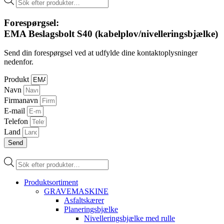
search
Forespørgsel:
EMA Beslagsbolt S40 (kabelplov/nivelleringsbjælke)
Send din forespørgsel ved at udfylde dine kontaktoplysninger
nedenfor.
Produkt
Navn
Firmanavn
E-mail
Telefon
Land
Send
Products
search
Produktsortiment
GRAVEMASKINE
Asfaltskærer
Planeringsbjælke
Nivelleringsbjælke med rulle