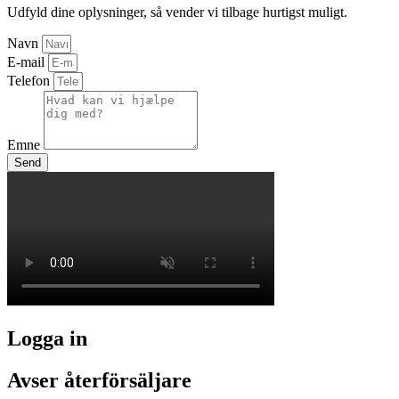
Udfyld dine oplysninger, så vender vi tilbage hurtigst muligt.
Navn
E-mail
Telefon
Emne
Send
Logga in
Avser återförsäljare