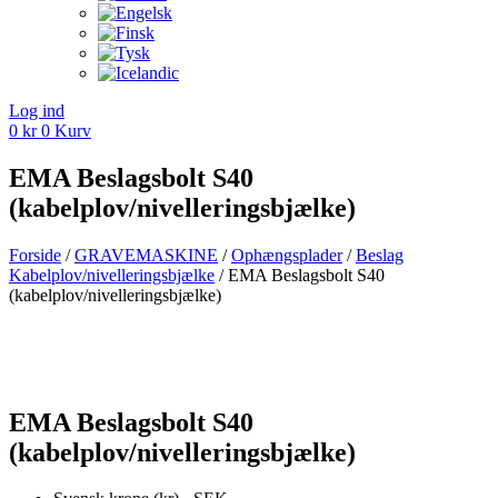
Log ind
0
kr
0
Kurv
EMA Beslagsbolt S40
(kabelplov/nivelleringsbjælke)
Forside
/
GRAVEMASKINE
/
Ophængsplader
/
Beslag
Kabelplov/nivelleringsbjælke
/ EMA Beslagsbolt S40
(kabelplov/nivelleringsbjælke)
EMA Beslagsbolt S40
(kabelplov/nivelleringsbjælke)