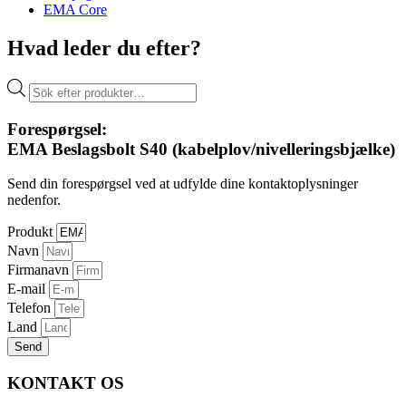
EMA Core
Hvad leder du efter?
Products
search
Forespørgsel:
EMA Beslagsbolt S40 (kabelplov/nivelleringsbjælke)
Send din forespørgsel ved at udfylde dine kontaktoplysninger
nedenfor.
Produkt
Navn
Firmanavn
E-mail
Telefon
Land
Send
KONTAKT OS