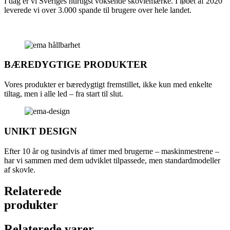
I dag er vi Sveriges hurtigst voksende skovlemærke. I løbet af 2020
leverede vi over 3.000 spande til brugere over hele landet.
BÆREDYGTIGE PRODUKTER
Vores produkter er bæredygtigt fremstillet, ikke kun med enkelte
tiltag, men i alle led – fra start til slut.
UNIKT DESIGN
Efter 10 år og tusindvis af timer med brugerne – maskinmestrene –
har vi sammen med dem udviklet tilpassede, men standardmodeller
af skovle.
Relaterede
produkter
Relaterede varer