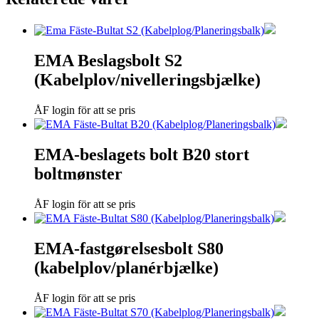
EMA Beslagsbolt S2
(Kabelplov/nivelleringsbjælke)
ÅF login för att se pris
EMA-beslagets bolt B20 stort
boltmønster
ÅF login för att se pris
EMA-fastgørelsesbolt S80
(kabelplov/planérbjælke)
ÅF login för att se pris