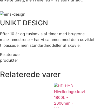
enkelte tiltag, men i alle led – fra start til slut.
UNIKT DESIGN
Efter 10 år og tusindvis af timer med brugerne –
maskinmestrene – har vi sammen med dem udviklet
tilpassede, men standardmodeller af skovle.
Relaterede
produkter
Relaterede varer