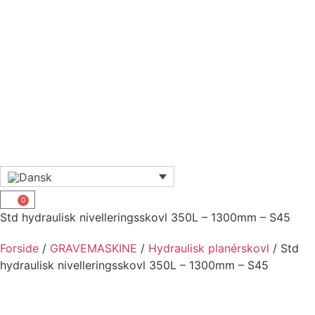
0
Std hydraulisk nivelleringsskovl 350L – 1300mm – S45
Forside
/
GRAVEMASKINE
/
Hydraulisk planérskovl
/ Std
hydraulisk nivelleringsskovl 350L – 1300mm – S45