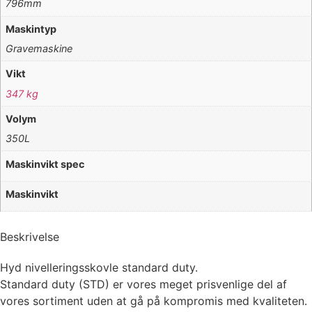
796mm
Maskintyp
Gravemaskine
Vikt
347 kg
Volym
350L
Maskinvikt spec
Maskinvikt
Beskrivelse
Hyd nivelleringsskovle standard duty.
Standard duty (STD) er vores meget prisvenlige del af
vores sortiment uden at gå på kompromis med kvaliteten.