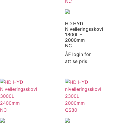
HD HYD
Nivelleringsskovl
1800L –
2000mm –
NC
ÅF login för
att se pris