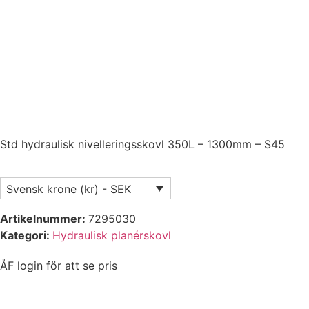
Std hydraulisk nivelleringsskovl 350L – 1300mm – S45
Svensk krone (kr) - SEK
Artikelnummer:
7295030
Kategori:
Hydraulisk planérskovl
ÅF login för att se pris