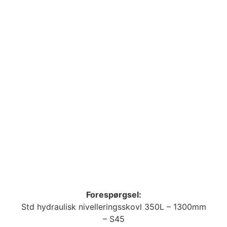
Forespørgsel:
Std hydraulisk nivelleringsskovl 350L – 1300mm
– S45