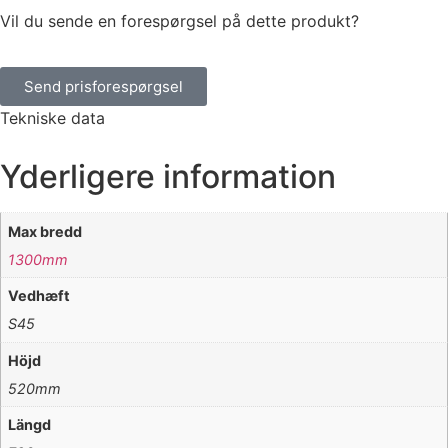
Vil du sende en forespørgsel på dette produkt?
Send prisforespørgsel
Tekniske data
Yderligere information
Max bredd
1300mm
Vedhæft
S45
Höjd
520mm
Längd