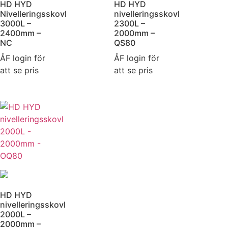
HD HYD
HD HYD
Nivelleringsskovl
nivelleringsskovl
3000L –
2300L –
2400mm –
2000mm –
NC
QS80
ÅF login för
ÅF login för
att se pris
att se pris
HD HYD
nivelleringsskovl
2000L –
2000mm –