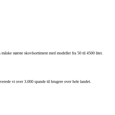
åske største skovlsortiment med modeller fra 50 til 4500 liter.
verede vi over 3.000 spande til brugere over hele landet.