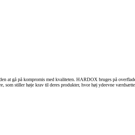
den at gå på kompromis med kvaliteten. HARDOX bruges på overflader, hv
e, som stiller høje krav til deres produkter, hvor høj ydeevne værdsætte