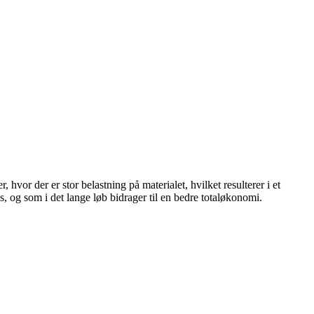
or der er stor belastning på materialet, hvilket resulterer i et
s, og som i det lange løb bidrager til en bedre totaløkonomi.