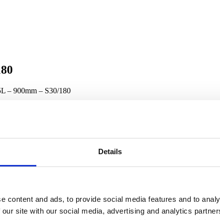
180
95L – 900mm – S30/180
180
Details
e content and ads, to provide social media features and to analy
 our site with our social media, advertising and analytics partn