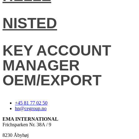
NISTED
KEY ACCOUNT
MANAGER
OEM/EXPORT
+45 81 77 02 50
hn@cegroup.no
EMA INTERNATIONAL
Frichsparken Nr. 38A / 9
8230 Åbyhøj