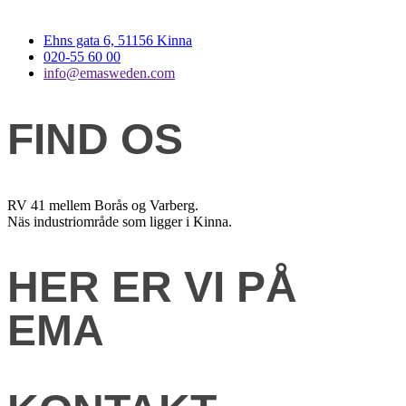
Ehns gata 6, 51156 Kinna
020-55 60 00
info@emasweden.com
FIND OS
RV 41 mellem Borås og Varberg.
Näs industriområde som ligger i Kinna.
HER ER VI PÅ
EMA