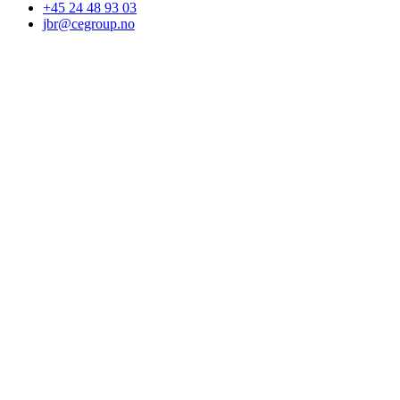
+45 24 48 93 03
jbr@cegroup.no