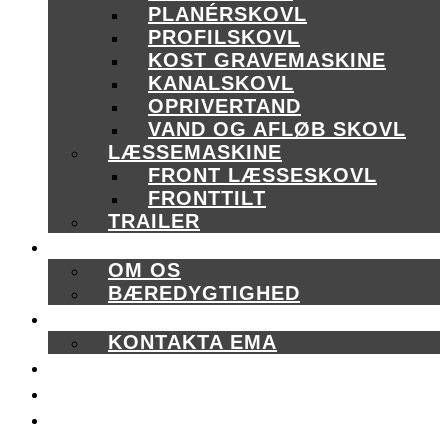
PLANÉRSKOVL
PROFILSKOVL
KOST GRAVEMASKINE
KANALSKOVL
OPRIVERTAND
VAND OG AFLØB SKOVL
LÆSSEMASKINE
FRONT LÆSSESKOVL
FRONTTILT
TRAILER
OM OS
OM OS
BÆREDYGTIGHED
KONTAKT OS
KONTAKTA EMA
KATALOGER
KAMPAGNE
EMA CORE