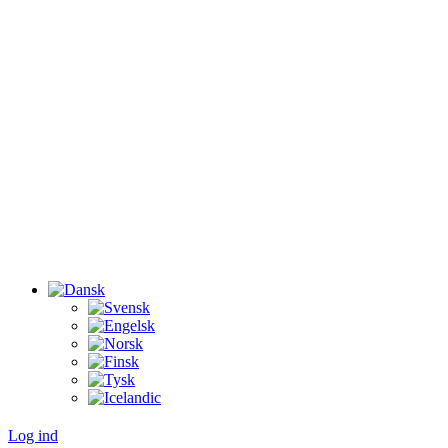
Log ind