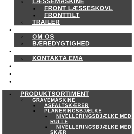
LÆSSEMASKINE
FRONT LÆSSESKOVL
FRONTTILT
TRAILER
OM OS
OM OS
BÆREDYGTIGHED
KONTAKT OS
KONTAKTA EMA
KATALOGER
KAMPAGNE
EMA CORE
PRODUKTSORTIMENT
GRAVEMASKINE
ASFALTSKÆRER
PLANERINGSBJÆLKE
NIVELLERINGSBJÆLKE MED
RULLE
NIVELLERINGSBJÆLKE MED
SKÆR