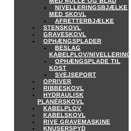
MED RULLE OG BLAD
NIVELLERINGSBJÆLKE
MED SKOVL
AFRETTERBJÆLKE
STENSKOVL
GRAVESKOVL
OPHÆNGSPLADER
BESLAG
KABELPLOV/NIVELLERIN
OPHÆNGSPLADE TIL
KOST
SVEJSEPORT
OPRIVER
RIBBESKOVL
HYDRAULISK
PLANÉRSKOVL
KABELPLOV
KABELSKOVL
RIVE GRAVEMASKINE
KNUSERSPYD