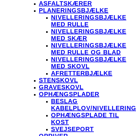
ASFALTSKÆRER
PLANERINGSBJÆLKE
NIVELLERINGSBJÆLKE
MED RULLE
NIVELLERINGSBJÆLKE
MED SKÆR
NIVELLERINGSBJÆLKE
MED RULLE OG BLAD
NIVELLERINGSBJÆLKE
MED SKOVL
AFRETTERBJÆLKE
STENSKOVL
GRAVESKOVL
OPHÆNGSPLADER
BESLAG
KABELPLOV/NIVELLERIN
OPHÆNGSPLADE TIL
KOST
SVEJSEPORT
OPRIVER