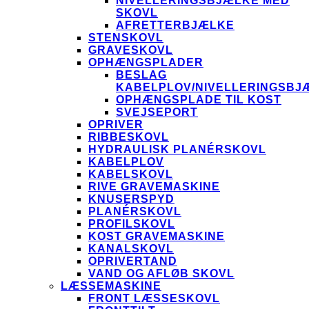
NIVELLERINGSBJÆLKE MED
SKOVL
AFRETTERBJÆLKE
STENSKOVL
GRAVESKOVL
OPHÆNGSPLADER
BESLAG
KABELPLOV/NIVELLERINGSBJ
OPHÆNGSPLADE TIL KOST
SVEJSEPORT
OPRIVER
RIBBESKOVL
HYDRAULISK PLANÉRSKOVL
KABELPLOV
KABELSKOVL
RIVE GRAVEMASKINE
KNUSERSPYD
PLANÉRSKOVL
PROFILSKOVL
KOST GRAVEMASKINE
KANALSKOVL
OPRIVERTAND
VAND OG AFLØB SKOVL
LÆSSEMASKINE
FRONT LÆSSESKOVL