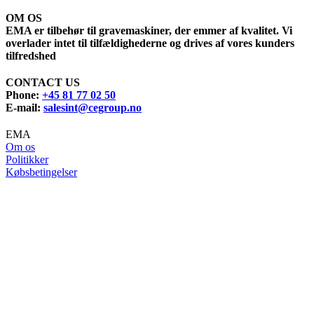
OM OS
EMA er tilbehør til gravemaskiner, der emmer af kvalitet. Vi
overlader intet til tilfældighederne og drives af vores kunders
tilfredshed
CONTACT US
Phone:
+45 81 77 02 50
E-mail:
salesint@cegroup.no
EMA
Om os
Politikker
Købsbetingelser