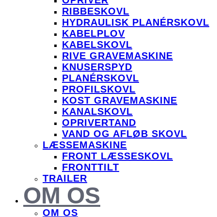
RIBBESKOVL
HYDRAULISK PLANÉRSKOVL
KABELPLOV
KABELSKOVL
RIVE GRAVEMASKINE
KNUSERSPYD
PLANÉRSKOVL
PROFILSKOVL
KOST GRAVEMASKINE
KANALSKOVL
OPRIVERTAND
VAND OG AFLØB SKOVL
LÆSSEMASKINE
FRONT LÆSSESKOVL
FRONTTILT
TRAILER
OM OS
OM OS