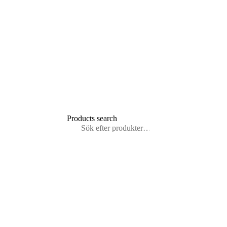
HVAD
LEDER DU
EFTER?
Products search