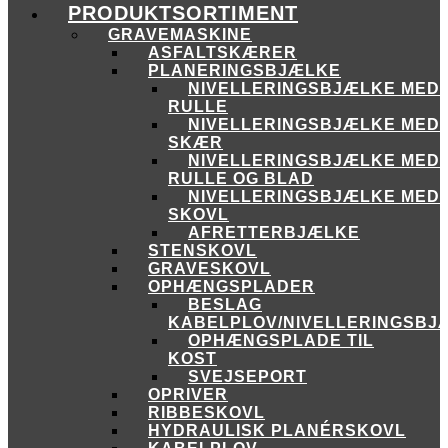
PRODUKTSORTIMENT
GRAVEMASKINE
ASFALTSKÆRER
PLANERINGSBJÆLKE
NIVELLERINGSBJÆLKE MED
RULLE
NIVELLERINGSBJÆLKE MED
SKÆR
NIVELLERINGSBJÆLKE MED
RULLE OG BLAD
NIVELLERINGSBJÆLKE MED
SKOVL
AFRETTERBJÆLKE
STENSKOVL
GRAVESKOVL
OPHÆNGSPLADER
BESLAG
KABELPLOV/NIVELLERINGSBJ
OPHÆNGSPLADE TIL
KOST
SVEJSEPORT
OPRIVER
RIBBESKOVL
HYDRAULISK PLANÉRSKOVL