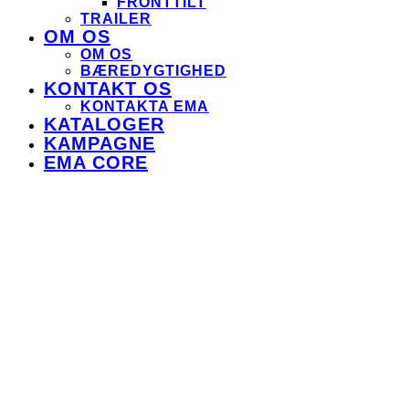
FRONTTILT
TRAILER
OM OS
OM OS
BÆREDYGTIGHED
KONTAKT OS
KONTAKTA EMA
KATALOGER
KAMPAGNE
EMA CORE