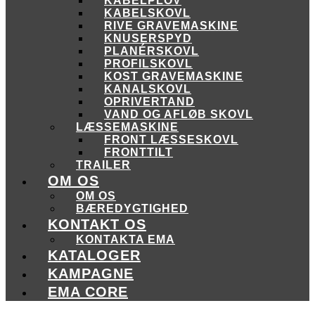
KABELPLOV
KABELSKOVL
RIVE GRAVEMASKINE
KNUSERSPYD
PLANÉRSKOVL
PROFILSKOVL
KOST GRAVEMASKINE
KANALSKOVL
OPRIVERTAND
VAND OG AFLØB SKOVL
LÆSSEMASKINE
FRONT LÆSSESKOVL
FRONTTILT
TRAILER
OM OS
OM OS
BÆREDYGTIGHED
KONTAKT OS
KONTAKTA EMA
KATALOGER
KAMPAGNE
EMA CORE