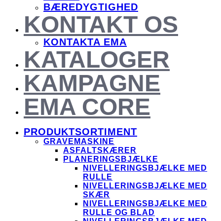
BÆREDYGTIGHED
KONTAKT OS
KONTAKTA EMA
KATALOGER
KAMPAGNE
EMA CORE
PRODUKTSORTIMENT
GRAVEMASKINE
ASFALTSKÆRER
PLANERINGSBJÆLKE
NIVELLERINGSBJÆLKE MED
RULLE
NIVELLERINGSBJÆLKE MED
SKÆR
NIVELLERINGSBJÆLKE MED
RULLE OG BLAD