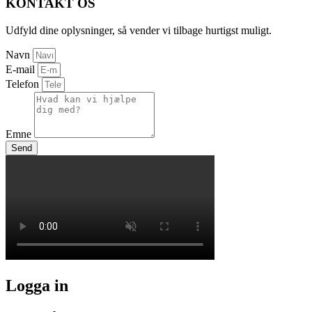
KONTAKT OS
Udfyld dine oplysninger, så vender vi tilbage hurtigst muligt.
Navn
E-mail
Telefon
Emne
Send
Logga in