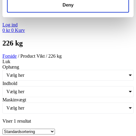
Deny
Log ind
0
kr
0
Kurv
226 kg
Forside
/ Product Vikt / 226 kg
Luk
Ophæng
Vælg her
Indhold
Vælg her
Maskinvægt
Vælg her
Viser 1 resultat