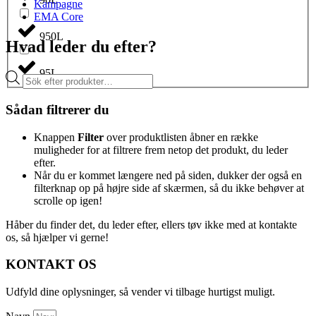
Kampagne
EMA Core
950L
Hvad leder du efter?
95L
Products
search
Sådan filtrerer du
Knappen
Filter
over produktlisten åbner en række
muligheder for at filtrere frem netop det produkt, du leder
efter.
Når du er kommet længere ned på siden, dukker der også en
filterknap op på højre side af skærmen, så du ikke behøver at
scrolle op igen!
Håber du finder det, du leder efter, ellers tøv ikke med at kontakte
os, så hjælper vi gerne!
KONTAKT OS
Udfyld dine oplysninger, så vender vi tilbage hurtigst muligt.