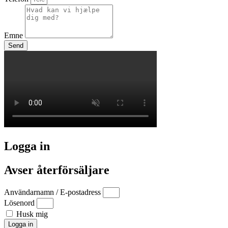
Emne
Send
Logga in
Avser återförsäljare
Användarnamn / E-postadress
Lösenord
Husk mig
Logga in