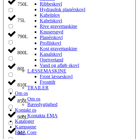
Ribbeskovl
750L
Hydraulisk planérskovl
Kabelplov
75L
Kabelskovl
Rive gravemaskine
Knuserspyd
790L
Planérskovl
Profilskovl
Kost gravemaskine
800L
Kanalskovl
Oprivertand
Vand og afløb skovl
80L
LÆSSEMASKINE
Front læsseskovl
Fronttilt
810L
TRAILER
Om os
Om os
850L
Bæredygtighed
Kontakt os
Kontakta EMA
900L
Kataloger
Kampagne
EMA Core
90L