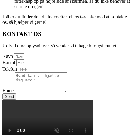
filterknap op på højre side af skærmen, så du ikke behøver at
scrolle op igen!
Håber du finder det, du leder efter, ellers tøv ikke med at kontakte
os, så hjælper vi gerne!
KONTAKT OS
Udfyld dine oplysninger, så vender vi tilbage hurtigst muligt.
Navn
E-mail
Telefon
Emne
Send