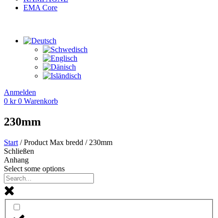
EMA Core
Anmelden
0
kr
0
Warenkorb
230mm
Start
/ Product Max bredd / 230mm
Schließen
Anhang
Select some options