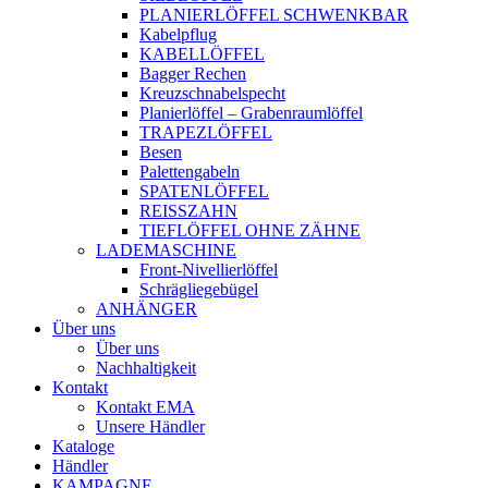
PLANIERLÖFFEL SCHWENKBAR
Kabelpflug
KABELLÖFFEL
Bagger Rechen
Kreuzschnabelspecht
Planierlöffel – Grabenraumlöffel
TRAPEZLÖFFEL
Besen
Palettengabeln
SPATENLÖFFEL
REISSZAHN
TIEFLÖFFEL OHNE ZÄHNE
LADEMASCHINE
Front-Nivellierlöffel
Schrägliegebügel
ANHÄNGER
Über uns
Über uns
Nachhaltigkeit
Kontakt
Kontakt EMA
Unsere Händler
Kataloge
Händler
KAMPAGNE