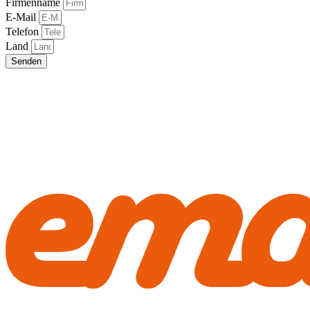
Firmenname
E-Mail
Telefon
Land
Senden