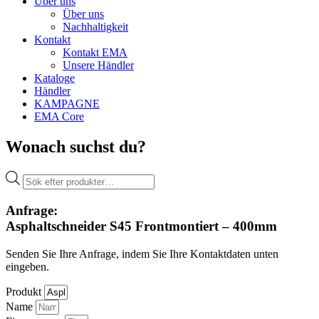
Über uns
Über uns
Nachhaltigkeit
Kontakt
Kontakt EMA
Unsere Händler
Kataloge
Händler
KAMPAGNE
EMA Core
Wonach suchst du?
Products
search
Anfrage:
Asphaltschneider S45 Frontmontiert – 400mm
Senden Sie Ihre Anfrage, indem Sie Ihre Kontaktdaten unten
eingeben.
Produkt
Name