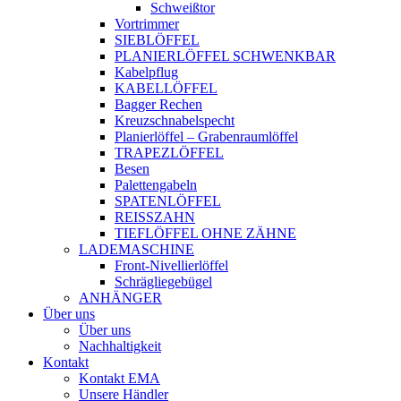
Schweißtor
Vortrimmer
SIEBLÖFFEL
PLANIERLÖFFEL SCHWENKBAR
Kabelpflug
KABELLÖFFEL
Bagger Rechen
Kreuzschnabelspecht
Planierlöffel – Grabenraumlöffel
TRAPEZLÖFFEL
Besen
Palettengabeln
SPATENLÖFFEL
REISSZAHN
TIEFLÖFFEL OHNE ZÄHNE
LADEMASCHINE
Front-Nivellierlöffel
Schrägliegebügel
ANHÄNGER
Über uns
Über uns
Nachhaltigkeit
Kontakt
Kontakt EMA
Unsere Händler