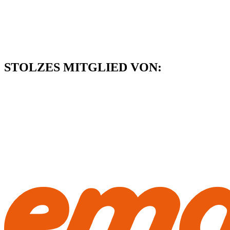
Zum
Inhalt
springen
STOLZES MITGLIED VON: