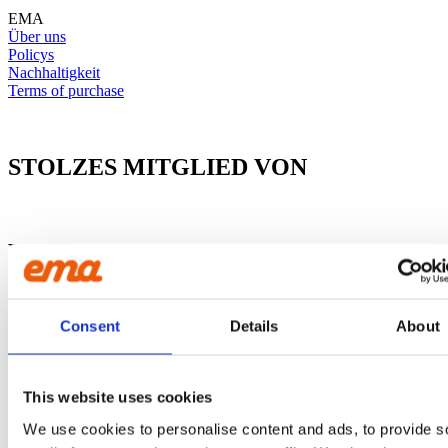
EMA
Über uns
Policys
Nachhaltigkeit
Terms of purchase
STOLZES MITGLIED VON
FOLGEN SIE UNS
Facebook
Instagram
Linkedin
Youtube
Consent
Details
About
This website uses cookies
We use cookies to personalise content and ads, to provide s