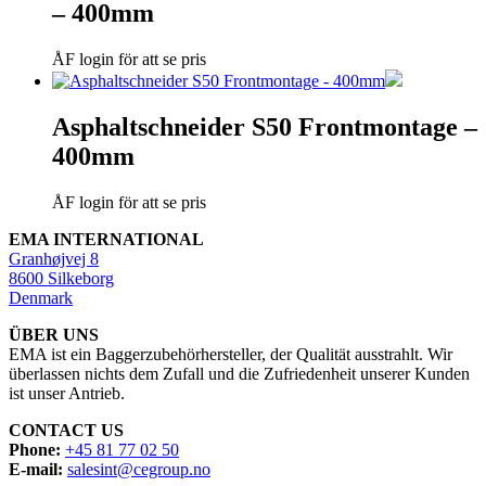
– 400mm
ÅF login för att se pris
Asphaltschneider S50 Frontmontage –
400mm
ÅF login för att se pris
EMA INTERNATIONAL
Granhøjvej 8
8600 Silkeborg
Denmark
ÜBER UNS
EMA ist ein Baggerzubehörhersteller, der Qualität ausstrahlt. Wir
überlassen nichts dem Zufall und die Zufriedenheit unserer Kunden
ist unser Antrieb.
CONTACT US
Phone:
+45 81 77 02 50
E-mail:
salesint@cegroup.no