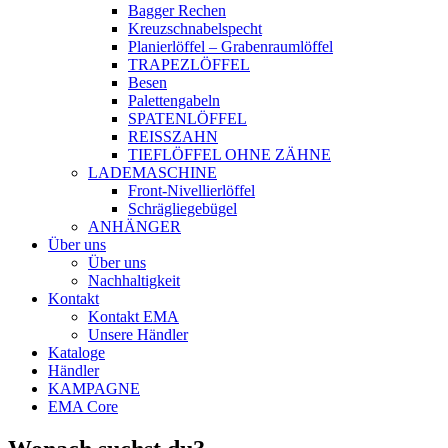
Bagger Rechen
Kreuzschnabelspecht
Planierlöffel – Grabenraumlöffel
TRAPEZLÖFFEL
Besen
Palettengabeln
SPATENLÖFFEL
REISSZAHN
TIEFLÖFFEL OHNE ZÄHNE
LADEMASCHINE
Front-Nivellierlöffel
Schrägliegebügel
ANHÄNGER
Über uns
Über uns
Nachhaltigkeit
Kontakt
Kontakt EMA
Unsere Händler
Kataloge
Händler
KAMPAGNE
EMA Core