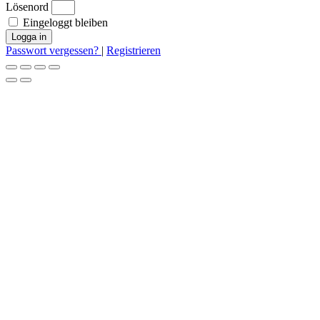
Lösenord
Eingeloggt bleiben
Logga in
Passwort vergessen?
|
Registrieren