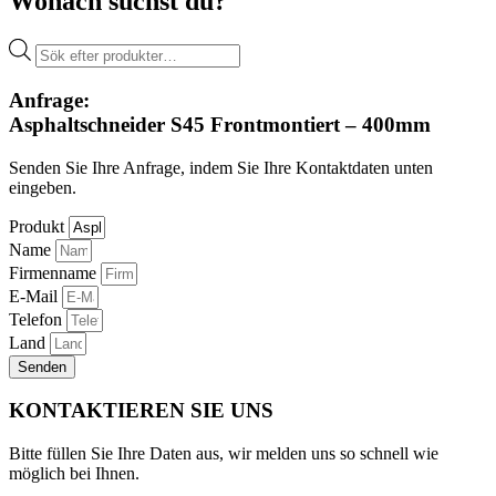
Wonach suchst du?
Products
search
Anfrage:
Asphaltschneider S45 Frontmontiert – 400mm
Senden Sie Ihre Anfrage, indem Sie Ihre Kontaktdaten unten
eingeben.
Produkt
Name
Firmenname
E-Mail
Telefon
Land
Senden
KONTAKTIEREN SIE UNS
Bitte füllen Sie Ihre Daten aus, wir melden uns so schnell wie
möglich bei Ihnen.