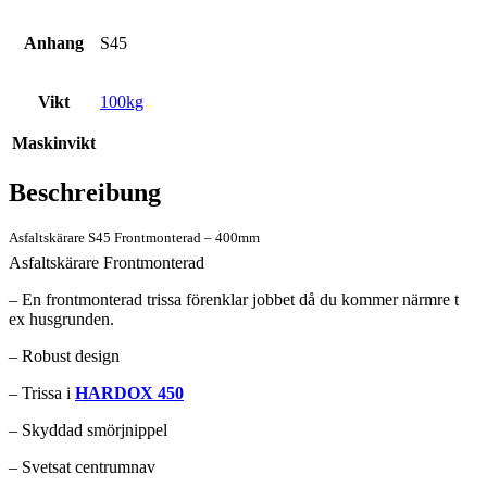
Anhang
S45
Vikt
100kg
Maskinvikt
Beschreibung
Asfaltskärare S45 Frontmonterad – 400mm
Asfaltskärare Frontmonterad
– En frontmonterad trissa förenklar jobbet då du kommer närmre t
ex husgrunden.
– Robust design
– Trissa i
HARDOX 450
– Skyddad smörjnippel
– Svetsat centrumnav