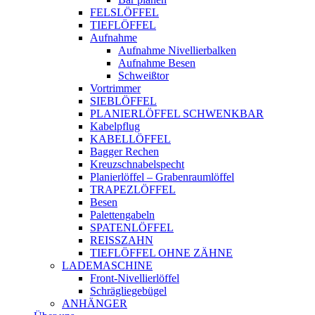
FELSLÖFFEL
TIEFLÖFFEL
Aufnahme
Aufnahme Nivellierbalken
Aufnahme Besen
Schweißtor
Vortrimmer
SIEBLÖFFEL
PLANIERLÖFFEL SCHWENKBAR
Kabelpflug
KABELLÖFFEL
Bagger Rechen
Kreuzschnabelspecht
Planierlöffel – Grabenraumlöffel
TRAPEZLÖFFEL
Besen
Palettengabeln
SPATENLÖFFEL
REISSZAHN
TIEFLÖFFEL OHNE ZÄHNE
LADEMASCHINE
Front-Nivellierlöffel
Schrägliegebügel
ANHÄNGER