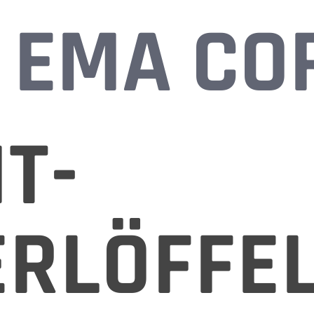
EMA CO
T-
ERLÖFFE