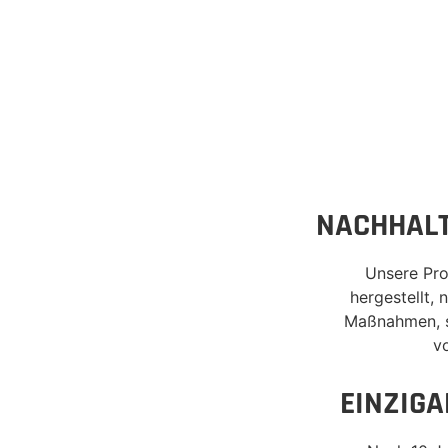
NACHHALT
Unsere Pro
hergestellt, 
Maßnahmen, s
v
EINZIGA