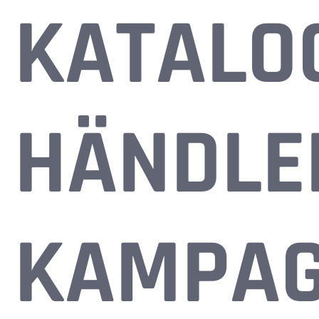
KATALO
HÄNDLE
KAMPA