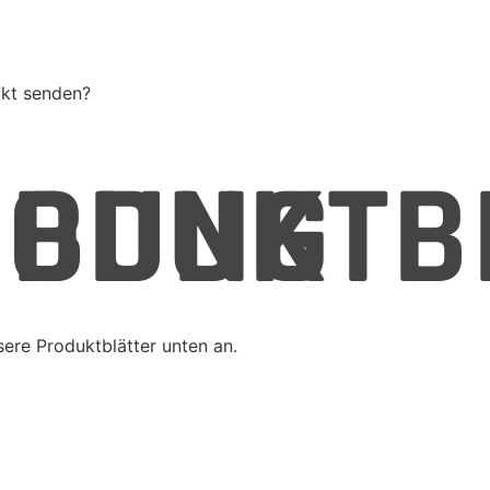
ukt senden?
IBUNG
ODUKTB
sere Produktblätter unten an.