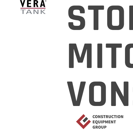
STO
MIT
VON