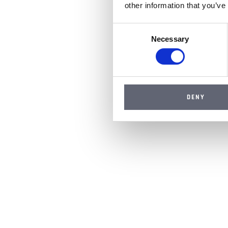
other information that you’ve
Consent
Necessary
Selection
DENY