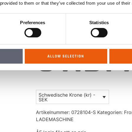
3000
 provided to them or that they’ve collected from your use of their
Preferences
Statistics
ST.B
ALLOW SELECTION
Schwedische Krone (kr) -
SEK
Artikelnummer:
0728104-S
Kategorien:
Fro
LADEMASCHINE