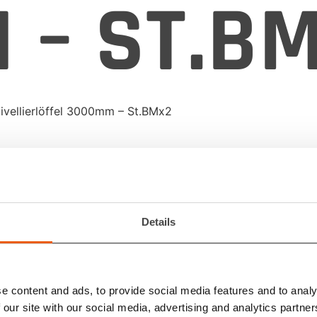
 – ST.B
ivellierlöffel 3000mm – St.BMx2
HD FR
Details
NIVEL
e content and ads, to provide social media features and to analy
 our site with our social media, advertising and analytics partn