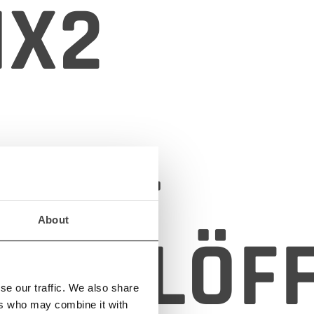
MX2
ONT-
About
LIERLÖF
se our traffic. We also share
ers who may combine it with