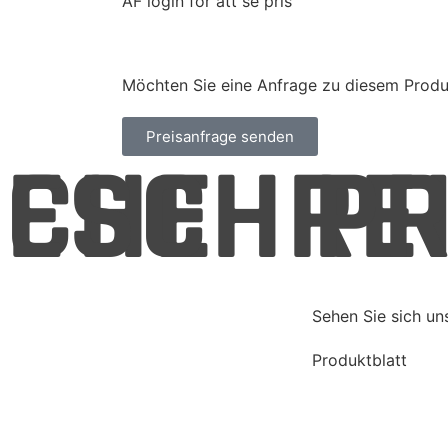
ÅF login för att se pris
Möchten Sie eine Anfrage zu diesem Prod
Preisanfrage senden
SCHE
BESCHRE
PR
Sehen Sie sich un
Produktblatt