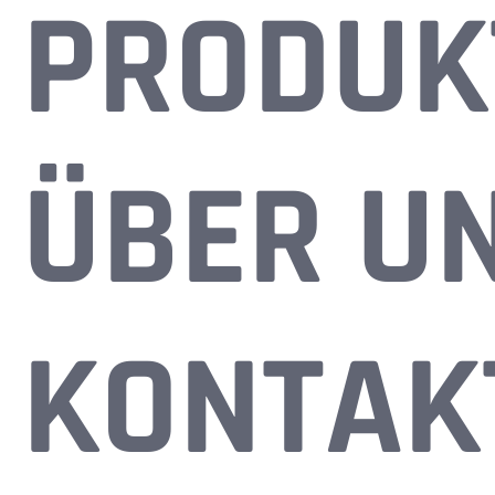
PRODUK
ÜBER U
KONTAK