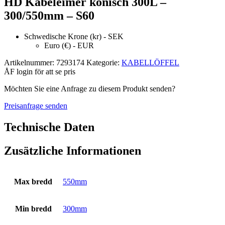
HD Kabeleimer konisch 300L –
300/550mm – S60
Schwedische Krone (kr) - SEK
Euro (€) - EUR
Artikelnummer:
7293174
Kategorie:
KABELLÖFFEL
ÅF login för att se pris
Möchten Sie eine Anfrage zu diesem Produkt senden?
Preisanfrage senden
Technische Daten
Zusätzliche Informationen
Max bredd
550mm
Min bredd
300mm