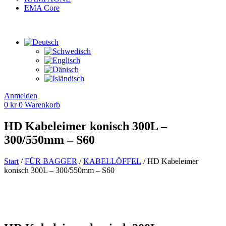
EMA Core
Anmelden
0
kr
0
Warenkorb
HD Kabeleimer konisch 300L –
300/550mm – S60
Start
/
FÜR BAGGER
/
KABELLÖFFEL
/ HD Kabeleimer
konisch 300L – 300/550mm – S60