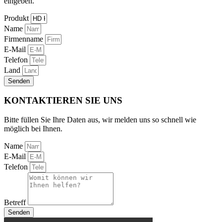
eingeben.
Produkt
Name
Firmenname
E-Mail
Telefon
Land
Senden
KONTAKTIEREN SIE UNS
Bitte füllen Sie Ihre Daten aus, wir melden uns so schnell wie
möglich bei Ihnen.
Name
E-Mail
Telefon
Betreff
Senden