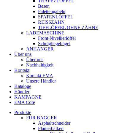
TRAPEZLÖFFEL
Besen
Palettengabeln
SPATENLÖFFEL
REISSZAHN
TIEFLÖFFEL OHNE ZÄHNE
LADEMASCHINE
Front-Nivellierlöffel
Schrägliegebügel
ANHÄNGER
Über uns
Über uns
Nachhaltigkeit
Kontakt
Kontakt EMA
Unsere Händler
Kataloge
Händler
KAMPAGNE
EMA Core
Produkte
FÜR BAGGER
Asphaltschneider
Planierbalken