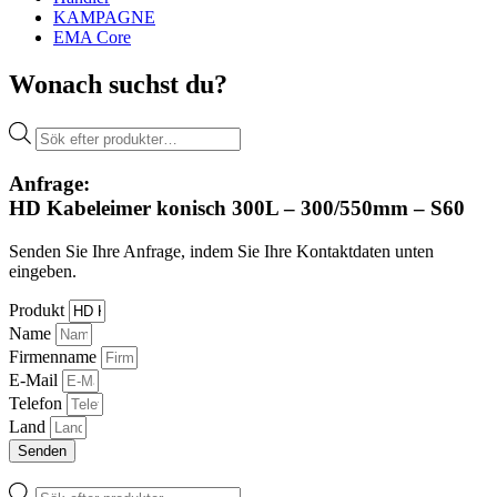
KAMPAGNE
EMA Core
Wonach suchst du?
Products
search
Anfrage:
HD Kabeleimer konisch 300L – 300/550mm – S60
Senden Sie Ihre Anfrage, indem Sie Ihre Kontaktdaten unten
eingeben.
Produkt
Name
Firmenname
E-Mail
Telefon
Land
Senden
Products