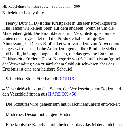
HD Kabeleimer konisch 300L – 300/550mm – S60
Kabeleimer heavy duty
– Heavy Duty (HD) ist das Kraftpaket in unserer Produktpalette.
Hier lassen wir keinen Stein auf dem anderen, wenn es um die
Materialien geht. Die Produkte sind mit Verschleißrippen an der
Unterseite ausgestattet und die Produkte haben oft größere
Abmessungen. Dieses Kraftpaket wird vor allem von Anwendern
eingesetzt, die sehr hohe Anforderungen an ihre Produkte stellen
und häufig in Umgebungen arbeiten, die das gewisse Extra an
Haltbarkeit erfordern. Diese Kategorie von Schaufeln ist aufgrund
der Verwendung von zusätzlichem Stahl oft schwerer, aber das
Ergebnis ist eine sehr haltbare Schaufel.
– Schneiden Sie in 500 Brinell
BOROX
– Verschleißschutz an den Seiten, der Vorderseite, dem Boden und
den Verschleißrippen aus
HARDOX 450
– Die Schaufel wird gemeinsam mit Maschinenführern entwickelt
– Modernes Design mit langem Boden
– Eine konische Kabelschaufel bedeutet, dass das Material nicht so