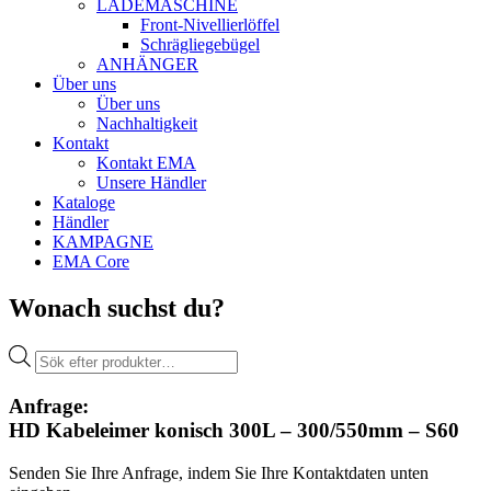
LADEMASCHINE
Front-Nivellierlöffel
Schrägliegebügel
ANHÄNGER
Über uns
Über uns
Nachhaltigkeit
Kontakt
Kontakt EMA
Unsere Händler
Kataloge
Händler
KAMPAGNE
EMA Core
Wonach suchst du?
Products
search
Anfrage:
HD Kabeleimer konisch 300L – 300/550mm – S60
Senden Sie Ihre Anfrage, indem Sie Ihre Kontaktdaten unten