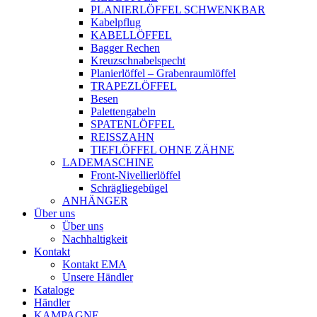
PLANIERLÖFFEL SCHWENKBAR
Kabelpflug
KABELLÖFFEL
Bagger Rechen
Kreuzschnabelspecht
Planierlöffel – Grabenraumlöffel
TRAPEZLÖFFEL
Besen
Palettengabeln
SPATENLÖFFEL
REISSZAHN
TIEFLÖFFEL OHNE ZÄHNE
LADEMASCHINE
Front-Nivellierlöffel
Schrägliegebügel
ANHÄNGER
Über uns
Über uns
Nachhaltigkeit
Kontakt
Kontakt EMA
Unsere Händler
Kataloge
Händler
KAMPAGNE