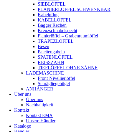
SIEBLÖFFEL
PLANIERLÖFFEL SCHWENKBAR
Kabelpflug
KABELLÖFFEL
Bagger Rechen
Kreuzschnabelspecht
Planierlöffel – Grabenraumlöffel
TRAPEZLÖFFEL
Besen
Palettengabeln
SPATENLÖFFEL
REISSZAHN
TIEFLÖFFEL OHNE ZÄHNE
LADEMASCHINE
Front-Nivellierlöffel
Schrägliegebügel
ANHÄNGER
Über uns
Über uns
Nachhaltigkeit
Kontakt
Kontakt EMA
Unsere Händler
Kataloge
Händler