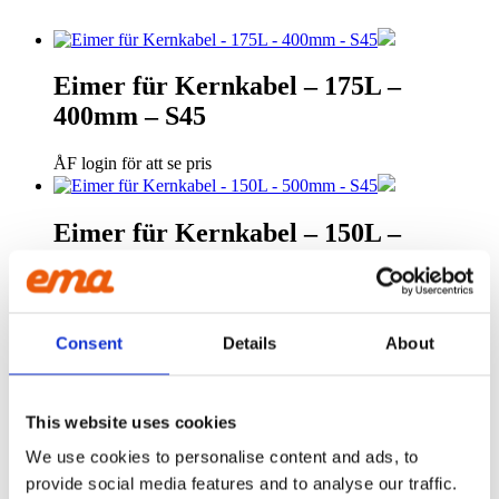
Eimer für Kernkabel – 175L –
400mm – S45
ÅF login för att se pris
Eimer für Kernkabel – 150L –
500mm – S45
ÅF login för att se pris
Consent
Details
About
Eimer für Kernkabel – 200L –
450mm – S45
This website uses cookies
We use cookies to personalise content and ads, to
ÅF login för att se pris
provide social media features and to analyse our traffic.