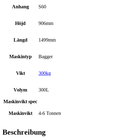
Anhang
S60
Höjd
906mm
Längd
1499mm
Maskintyp
Bagger
Vikt
300kg
Volym
300L
Maskinvikt spec
Maskinvikt
4-6 Tonnen
Beschreibung