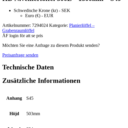
Schwedische Krone (kr) - SEK
Euro (€) - EUR
Artikelnummer:
7294024
Kategorie:
Planierlöffel –
Grabenraumlöffel
ÅF login för att se pris
Möchten Sie eine Anfrage zu diesem Produkt senden?
Preisanfrage senden
Technische Daten
Zusätzliche Informationen
Anhang
S45
Höjd
503mm