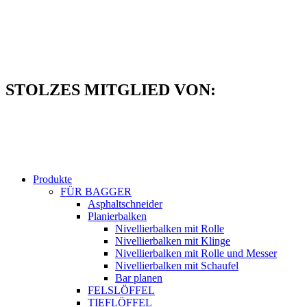
Zum
Inhalt
springen
STOLZES MITGLIED VON:
Produkte
FÜR BAGGER
Asphaltschneider
Planierbalken
Nivellierbalken mit Rolle
Nivellierbalken mit Klinge
Nivellierbalken mit Rolle und Messer
Nivellierbalken mit Schaufel
Bar planen
FELSLÖFFEL
TIEFLÖFFEL