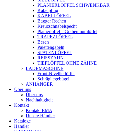
PLANIERLÖFFEL SCHWENKBAR
Kabelpflug
KABELLÖFFEL
Bagger Rechen
Kreuzschnabelspecht
Planierlöffel – Grabenraumlöffel
TRAPEZLÖFFEL
Besen
Palettengabeln
SPATENLÖFFEL
REISSZAHN
TIEFLÖFFEL OHNE ZÄHNE
LADEMASCHINE
Front-Nivellierlöffel
Schrägliegebügel
ANHÄNGER
Über uns
Über uns
Nachhaltigkeit
Kontakt
Kontakt EMA
Unsere Händler
Kataloge
Händler