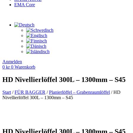
EMA Core
Anmelden
0
kr
0
Warenkorb
HD Nivellierlöffel 300L – 1300mm – S45
Start
/
FÜR BAGGER
/
Planierlöffel – Grabenraumlöffel
/ HD
Nivellierlöffel 300L – 1300mm – S45
HD Nivellierlöffel 300L – 1300mm – S45