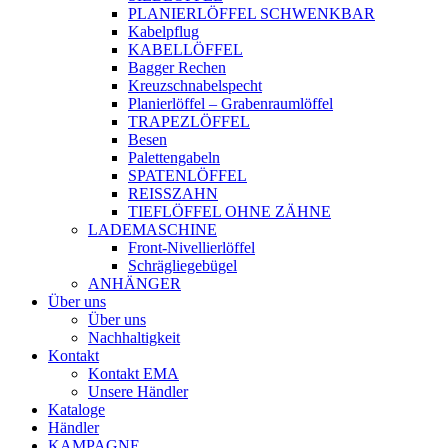
PLANIERLÖFFEL SCHWENKBAR
Kabelpflug
KABELLÖFFEL
Bagger Rechen
Kreuzschnabelspecht
Planierlöffel – Grabenraumlöffel
TRAPEZLÖFFEL
Besen
Palettengabeln
SPATENLÖFFEL
REISSZAHN
TIEFLÖFFEL OHNE ZÄHNE
LADEMASCHINE
Front-Nivellierlöffel
Schrägliegebügel
ANHÄNGER
Über uns
Über uns
Nachhaltigkeit
Kontakt
Kontakt EMA
Unsere Händler
Kataloge
Händler
KAMPAGNE