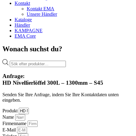
Kontakt
Kontakt EMA
Unsere Händler
Kataloge
Händler
KAMPAGNE
EMA Core
Wonach suchst du?
Products
search
Anfrage:
HD Nivellierlöffel 300L – 1300mm – S45
Senden Sie Ihre Anfrage, indem Sie Ihre Kontaktdaten unten
eingeben.
Produkt
Name
Firmenname
E-Mail