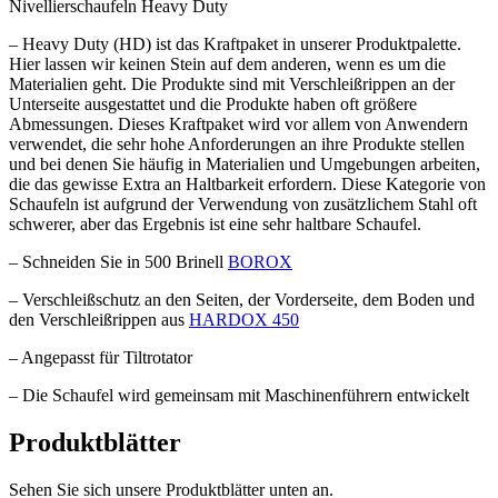
Nivellierschaufeln Heavy Duty
– Heavy Duty (HD) ist das Kraftpaket in unserer Produktpalette.
Hier lassen wir keinen Stein auf dem anderen, wenn es um die
Materialien geht. Die Produkte sind mit Verschleißrippen an der
Unterseite ausgestattet und die Produkte haben oft größere
Abmessungen. Dieses Kraftpaket wird vor allem von Anwendern
verwendet, die sehr hohe Anforderungen an ihre Produkte stellen
und bei denen Sie häufig in Materialien und Umgebungen arbeiten,
die das gewisse Extra an Haltbarkeit erfordern. Diese Kategorie von
Schaufeln ist aufgrund der Verwendung von zusätzlichem Stahl oft
schwerer, aber das Ergebnis ist eine sehr haltbare Schaufel.
– Schneiden Sie in 500 Brinell
BOROX
– Verschleißschutz an den Seiten, der Vorderseite, dem Boden und
den Verschleißrippen aus
HARDOX 450
– Angepasst für Tiltrotator
– Die Schaufel wird gemeinsam mit Maschinenführern entwickelt
Produktblätter
Sehen Sie sich unsere Produktblätter unten an.