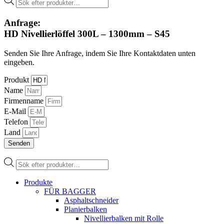
search
Anfrage:
HD Nivellierlöffel 300L – 1300mm – S45
Senden Sie Ihre Anfrage, indem Sie Ihre Kontaktdaten unten
eingeben.
Produkt
Name
Firmenname
E-Mail
Telefon
Land
Senden
Products
search
Produkte
FÜR BAGGER
Asphaltschneider
Planierbalken
Nivellierbalken mit Rolle