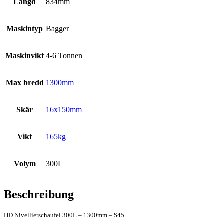
Längd
834mm
Maskintyp
Bagger
Maskinvikt
4-6 Tonnen
Max bredd
1300mm
Skär
16x150mm
Vikt
165kg
Volym
300L
Beschreibung
HD Nivellierschaufel 300L – 1300mm – S45