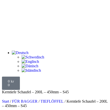
0
kr
0
Kerntiefe Schaufel – 200L – 450mm – S45
Start
/
FÜR BAGGER
/
TIEFLÖFFEL
/ Kerntiefe Schaufel – 200L
– 450mm – S45