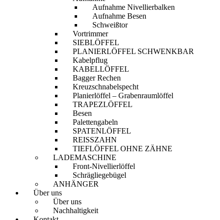
Aufnahme Nivellierbalken
Aufnahme Besen
Schweißtor
Vortrimmer
SIEBLÖFFEL
PLANIERLÖFFEL SCHWENKBAR
Kabelpflug
KABELLÖFFEL
Bagger Rechen
Kreuzschnabelspecht
Planierlöffel – Grabenraumlöffel
TRAPEZLÖFFEL
Besen
Palettengabeln
SPATENLÖFFEL
REISSZAHN
TIEFLÖFFEL OHNE ZÄHNE
LADEMASCHINE
Front-Nivellierlöffel
Schrägliegebügel
ANHÄNGER
Über uns
Über uns
Nachhaltigkeit
Kontakt