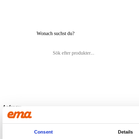
Wonach suchst du?
Anfrage:
Kerntiefe Schaufel – 200L – 450mm – S45
Senden Sie Ihre Anfrage, indem Sie Ihre Kontaktdaten unten
Consent
Details
eingeben.