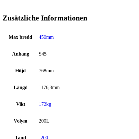
Zusätzliche Informationen
Max bredd
450mm
Anhang
S45
Höjd
768mm
Längd
1176,3mm
Vikt
172kg
Volym
200L
Tand
J200