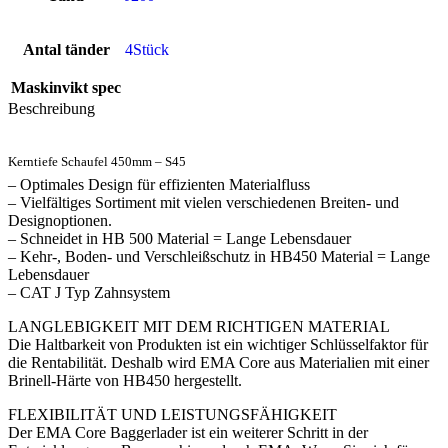
Antal tänder
4Stück
Maskinvikt spec
Beschreibung
Kerntiefe Schaufel 450mm – S45
– Optimales Design für effizienten Materialfluss
– Vielfältiges Sortiment mit vielen verschiedenen Breiten- und
Designoptionen.
– Schneidet in HB 500 Material = Lange Lebensdauer
– Kehr-, Boden- und Verschleißschutz in HB450 Material = Lange
Lebensdauer
– CAT J Typ Zahnsystem
LANGLEBIGKEIT MIT DEM RICHTIGEN MATERIAL
Die Haltbarkeit von Produkten ist ein wichtiger Schlüsselfaktor für
die Rentabilität. Deshalb wird EMA Core aus Materialien mit einer
Brinell-Härte von HB450 hergestellt.
FLEXIBILITÄT UND LEISTUNGSFÄHIGKEIT
Der EMA Core Baggerlader ist ein weiterer Schritt in der