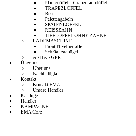
Planierlöffel – Grabenraumlöffel
TRAPEZLÖFFEL
Besen
Palettengabeln
SPATENLÖFFEL
REISSZAHN
TIEFLÖFFEL OHNE ZÄHNE
LADEMASCHINE
Front-Nivellierlöffel
Schrägliegebügel
ANHÄNGER
Über uns
Über uns
Nachhaltigkeit
Kontakt
Kontakt EMA
Unsere Händler
Kataloge
Händler
KAMPAGNE
EMA Core