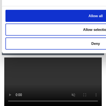
Allow all
Allow selecti
Deny
Senden