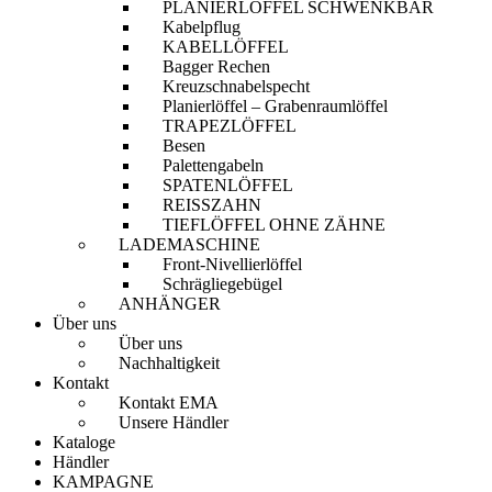
PLANIERLÖFFEL SCHWENKBAR
Kabelpflug
KABELLÖFFEL
Bagger Rechen
Kreuzschnabelspecht
Planierlöffel – Grabenraumlöffel
TRAPEZLÖFFEL
Besen
Palettengabeln
SPATENLÖFFEL
REISSZAHN
TIEFLÖFFEL OHNE ZÄHNE
LADEMASCHINE
Front-Nivellierlöffel
Schrägliegebügel
ANHÄNGER
Über uns
Über uns
Nachhaltigkeit
Kontakt
Kontakt EMA
Unsere Händler
Kataloge
Händler
KAMPAGNE