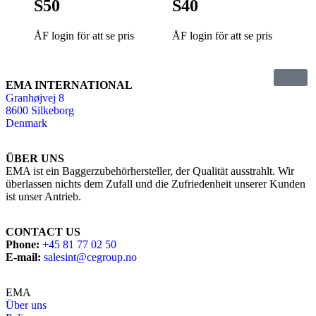
S50
S40
ÅF login för att se pris
ÅF login för att se pris
EMA INTERNATIONAL
Granhøjvej 8
8600 Silkeborg
Denmark
ÜBER UNS
EMA ist ein Baggerzubehörhersteller, der Qualität ausstrahlt. Wir
überlassen nichts dem Zufall und die Zufriedenheit unserer Kunden
ist unser Antrieb.
CONTACT US
Phone:
+45 81 77 02 50
E-mail:
salesint@cegroup.no
EMA
Über uns