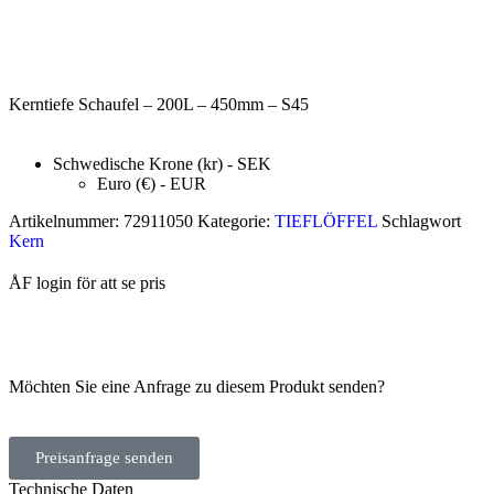
Kerntiefe Schaufel – 200L – 450mm – S45
Schwedische Krone (kr) - SEK
Euro (€) - EUR
Artikelnummer:
72911050
Kategorie:
TIEFLÖFFEL
Schlagwort
Kern
ÅF login för att se pris
Möchten Sie eine Anfrage zu diesem Produkt senden?
Preisanfrage senden
Technische Daten