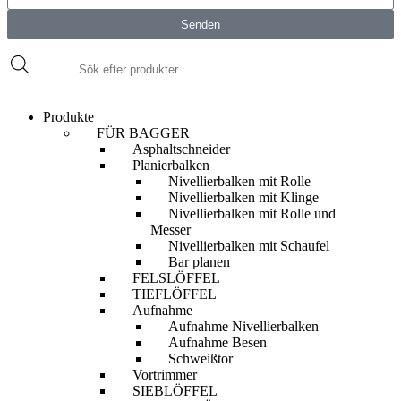
Senden
Produkte
FÜR BAGGER
Asphaltschneider
Planierbalken
Nivellierbalken mit Rolle
Nivellierbalken mit Klinge
Nivellierbalken mit Rolle und
Messer
Nivellierbalken mit Schaufel
Bar planen
FELSLÖFFEL
TIEFLÖFFEL
Aufnahme
Aufnahme Nivellierbalken
Aufnahme Besen
Schweißtor
Vortrimmer
SIEBLÖFFEL