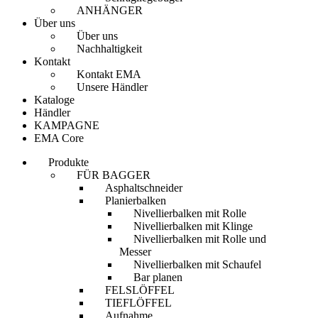
ANHÄNGER
Über uns
Über uns
Nachhaltigkeit
Kontakt
Kontakt EMA
Unsere Händler
Kataloge
Händler
KAMPAGNE
EMA Core
Produkte
FÜR BAGGER
Asphaltschneider
Planierbalken
Nivellierbalken mit Rolle
Nivellierbalken mit Klinge
Nivellierbalken mit Rolle und
Messer
Nivellierbalken mit Schaufel
Bar planen
FELSLÖFFEL
TIEFLÖFFEL
Aufnahme