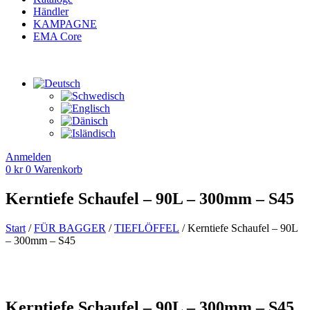
Händler
KAMPAGNE
EMA Core
Anmelden
0
kr
0
Warenkorb
Kerntiefe Schaufel – 90L – 300mm – S45
Start
/
FÜR BAGGER
/
TIEFLÖFFEL
/ Kerntiefe Schaufel – 90L
– 300mm – S45
Kerntiefe Schaufel – 90L – 300mm – S45