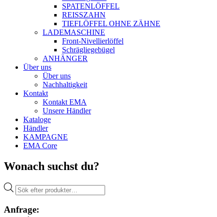
SPATENLÖFFEL
REISSZAHN
TIEFLÖFFEL OHNE ZÄHNE
LADEMASCHINE
Front-Nivellierlöffel
Schrägliegebügel
ANHÄNGER
Über uns
Über uns
Nachhaltigkeit
Kontakt
Kontakt EMA
Unsere Händler
Kataloge
Händler
KAMPAGNE
EMA Core
Wonach suchst du?
Products
search
Anfrage: