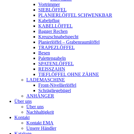
Vortrimmer
SIEBLÖFFEL
PLANIERLÖFFEL SCHWENKBAR
Kabelpflug
KABELLÖFFEL
Bagger Rechen
Kreuzschnabelspecht
Planierlöffel – Grabenraumlöffel
TRAPEZLÖFFEL
Besen
Palettengabeln
SPATENLÖFFEL
REISSZAHN
TIEFLÖFFEL OHNE ZÄHNE
LADEMASCHINE
Front-Nivellierlöffel
Schrägliegebügel
ANHÄNGER
Über uns
Über uns
Nachhaltigkeit
Kontakt
Kontakt EMA
Unsere Händler
Kataloge