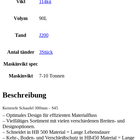
Vikt
114kg
Volym
90L
Tand
J200
Antal tänder
3Stück
Maskinvikt spec
Maskinvikt
7-10 Tonnen
Beschreibung
Kerntiefe Schaufel 300mm – S45
– Optimales Design für effizienten Materialfluss
– Vielfältiges Sortiment mit vielen verschiedenen Breiten- und
Designoptionen.
– Schneidet in HB 500 Material = Lange Lebensdauer
– Kehr-, Boden- und Verschleißschutz in HB450 Material = Lange