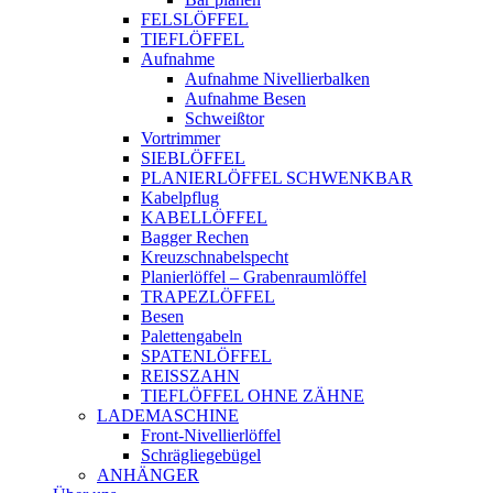
FELSLÖFFEL
TIEFLÖFFEL
Aufnahme
Aufnahme Nivellierbalken
Aufnahme Besen
Schweißtor
Vortrimmer
SIEBLÖFFEL
PLANIERLÖFFEL SCHWENKBAR
Kabelpflug
KABELLÖFFEL
Bagger Rechen
Kreuzschnabelspecht
Planierlöffel – Grabenraumlöffel
TRAPEZLÖFFEL
Besen
Palettengabeln
SPATENLÖFFEL
REISSZAHN
TIEFLÖFFEL OHNE ZÄHNE
LADEMASCHINE
Front-Nivellierlöffel
Schrägliegebügel
ANHÄNGER