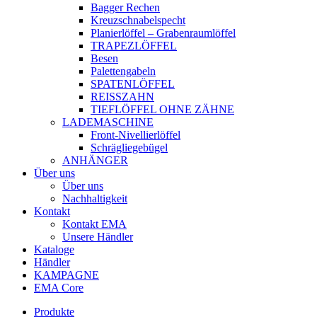
Bagger Rechen
Kreuzschnabelspecht
Planierlöffel – Grabenraumlöffel
TRAPEZLÖFFEL
Besen
Palettengabeln
SPATENLÖFFEL
REISSZAHN
TIEFLÖFFEL OHNE ZÄHNE
LADEMASCHINE
Front-Nivellierlöffel
Schrägliegebügel
ANHÄNGER
Über uns
Über uns
Nachhaltigkeit
Kontakt
Kontakt EMA
Unsere Händler
Kataloge
Händler
KAMPAGNE
EMA Core
Produkte