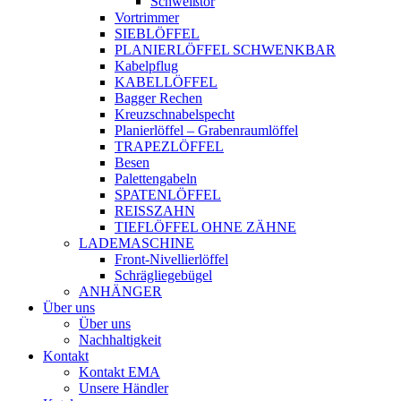
Schweißtor
Vortrimmer
SIEBLÖFFEL
PLANIERLÖFFEL SCHWENKBAR
Kabelpflug
KABELLÖFFEL
Bagger Rechen
Kreuzschnabelspecht
Planierlöffel – Grabenraumlöffel
TRAPEZLÖFFEL
Besen
Palettengabeln
SPATENLÖFFEL
REISSZAHN
TIEFLÖFFEL OHNE ZÄHNE
LADEMASCHINE
Front-Nivellierlöffel
Schrägliegebügel
ANHÄNGER
Über uns
Über uns
Nachhaltigkeit
Kontakt
Kontakt EMA
Unsere Händler