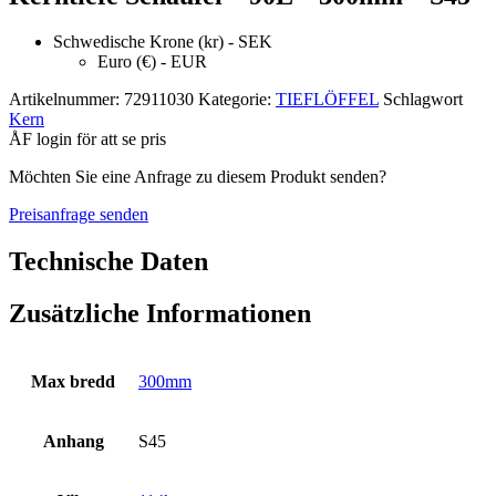
Schwedische Krone (kr) - SEK
Euro (€) - EUR
Artikelnummer:
72911030
Kategorie:
TIEFLÖFFEL
Schlagwort
Kern
ÅF login för att se pris
Möchten Sie eine Anfrage zu diesem Produkt senden?
Preisanfrage senden
Technische Daten
Zusätzliche Informationen
Max bredd
300mm
Anhang
S45