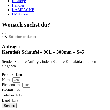
Kataloge
Händler
KAMPAGNE
EMA Core
Wonach suchst du?
Products
search
Anfrage:
Kerntiefe Schaufel – 90L – 300mm – S45
Senden Sie Ihre Anfrage, indem Sie Ihre Kontaktdaten unten
eingeben.
Produkt
Name
Firmenname
E-Mail
Telefon
Land
Senden