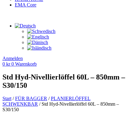
EMA Core
Anmelden
0
kr
0
Warenkorb
Std Hyd-Nivellierlöffel 60L – 850mm –
S30/150
Start
/
FÜR BAGGER
/
PLANIERLÖFFEL
SCHWENKBAR
/ Std Hyd-Nivellierlöffel 60L – 850mm –
S30/150