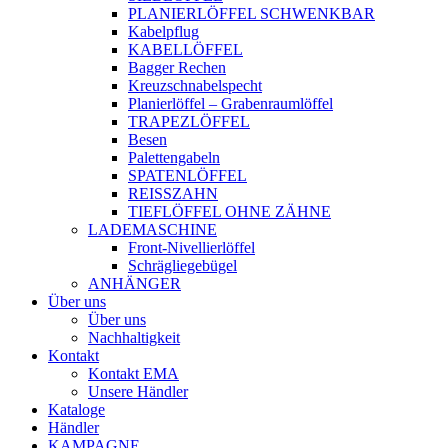
PLANIERLÖFFEL SCHWENKBAR
Kabelpflug
KABELLÖFFEL
Bagger Rechen
Kreuzschnabelspecht
Planierlöffel – Grabenraumlöffel
TRAPEZLÖFFEL
Besen
Palettengabeln
SPATENLÖFFEL
REISSZAHN
TIEFLÖFFEL OHNE ZÄHNE
LADEMASCHINE
Front-Nivellierlöffel
Schrägliegebügel
ANHÄNGER
Über uns
Über uns
Nachhaltigkeit
Kontakt
Kontakt EMA
Unsere Händler
Kataloge
Händler
KAMPAGNE