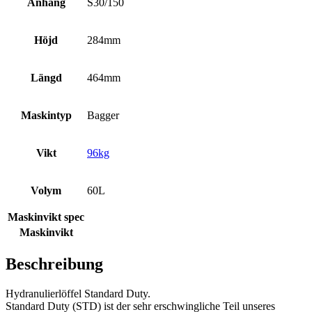
Anhang
S30/150
Höjd
284mm
Längd
464mm
Maskintyp
Bagger
Vikt
96kg
Volym
60L
Maskinvikt spec
Maskinvikt
Beschreibung
Hydranulierlöffel Standard Duty.
Standard Duty (STD) ist der sehr erschwingliche Teil unseres