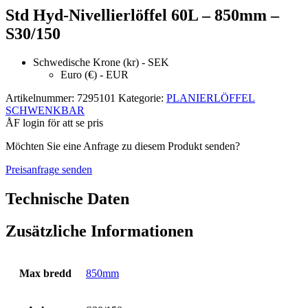
Std Hyd-Nivellierlöffel 60L – 850mm –
S30/150
Schwedische Krone (kr) - SEK
Euro (€) - EUR
Artikelnummer:
7295101
Kategorie:
PLANIERLÖFFEL
SCHWENKBAR
ÅF login för att se pris
Möchten Sie eine Anfrage zu diesem Produkt senden?
Preisanfrage senden
Technische Daten
Zusätzliche Informationen
Max bredd
850mm