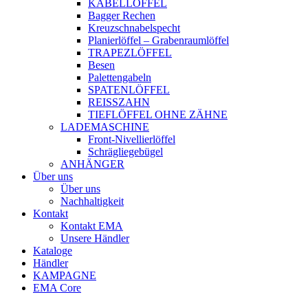
KABELLÖFFEL
Bagger Rechen
Kreuzschnabelspecht
Planierlöffel – Grabenraumlöffel
TRAPEZLÖFFEL
Besen
Palettengabeln
SPATENLÖFFEL
REISSZAHN
TIEFLÖFFEL OHNE ZÄHNE
LADEMASCHINE
Front-Nivellierlöffel
Schrägliegebügel
ANHÄNGER
Über uns
Über uns
Nachhaltigkeit
Kontakt
Kontakt EMA
Unsere Händler
Kataloge
Händler
KAMPAGNE
EMA Core