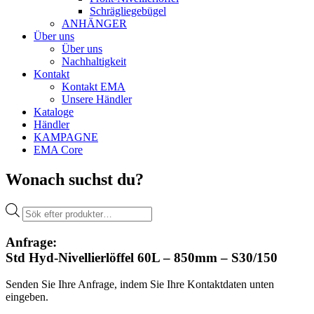
Schrägliegebügel
ANHÄNGER
Über uns
Über uns
Nachhaltigkeit
Kontakt
Kontakt EMA
Unsere Händler
Kataloge
Händler
KAMPAGNE
EMA Core
Wonach suchst du?
Products
search
Anfrage:
Std Hyd-Nivellierlöffel 60L – 850mm – S30/150
Senden Sie Ihre Anfrage, indem Sie Ihre Kontaktdaten unten
eingeben.