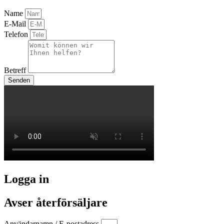
Name
E-Mail
Telefon
Betreff
Senden
Logga in
Avser återförsäljare
Användarnamn / E-postadress