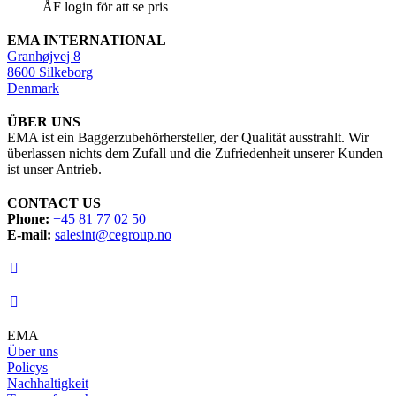
ÅF login för att se pris
EMA INTERNATIONAL
Granhøjvej 8
8600 Silkeborg
Denmark
ÜBER UNS
EMA ist ein Baggerzubehörhersteller, der Qualität ausstrahlt. Wir
überlassen nichts dem Zufall und die Zufriedenheit unserer Kunden
ist unser Antrieb.
CONTACT US
Phone:
+45 81 77 02 50
E-mail:
salesint@cegroup.no
EMA
Über uns
Policys
Nachhaltigkeit