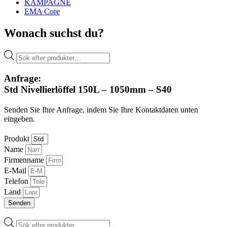
KAMPAGNE
EMA Core
Wonach suchst du?
Products
search
Anfrage:
Std Nivellierlöffel 150L – 1050mm – S40
Senden Sie Ihre Anfrage, indem Sie Ihre Kontaktdaten unten
eingeben.
Produkt
Name
Firmenname
E-Mail
Telefon
Land
Senden
Products