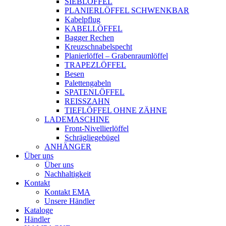
SIEBLÖFFEL
PLANIERLÖFFEL SCHWENKBAR
Kabelpflug
KABELLÖFFEL
Bagger Rechen
Kreuzschnabelspecht
Planierlöffel – Grabenraumlöffel
TRAPEZLÖFFEL
Besen
Palettengabeln
SPATENLÖFFEL
REISSZAHN
TIEFLÖFFEL OHNE ZÄHNE
LADEMASCHINE
Front-Nivellierlöffel
Schrägliegebügel
ANHÄNGER
Über uns
Über uns
Nachhaltigkeit
Kontakt
Kontakt EMA
Unsere Händler
Kataloge
Händler