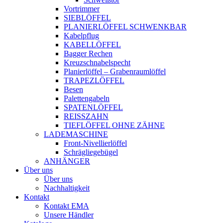
Vortrimmer
SIEBLÖFFEL
PLANIERLÖFFEL SCHWENKBAR
Kabelpflug
KABELLÖFFEL
Bagger Rechen
Kreuzschnabelspecht
Planierlöffel – Grabenraumlöffel
TRAPEZLÖFFEL
Besen
Palettengabeln
SPATENLÖFFEL
REISSZAHN
TIEFLÖFFEL OHNE ZÄHNE
LADEMASCHINE
Front-Nivellierlöffel
Schrägliegebügel
ANHÄNGER
Über uns
Über uns
Nachhaltigkeit
Kontakt
Kontakt EMA
Unsere Händler