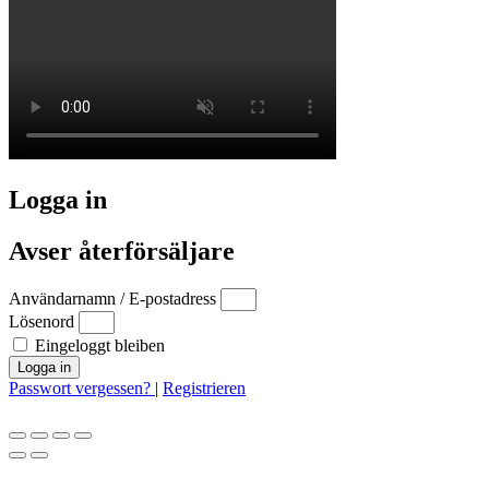
Logga in
Avser återförsäljare
Användarnamn / E-postadress
Lösenord
Eingeloggt bleiben
Logga in
Passwort vergessen?
|
Registrieren