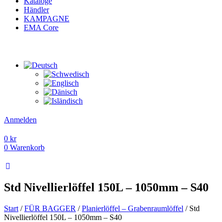
Kataloge
Händler
KAMPAGNE
EMA Core
Anmelden
0
kr
0
Warenkorb
Std Nivellierlöffel 150L – 1050mm – S40
Start
/
FÜR BAGGER
/
Planierlöffel – Grabenraumlöffel
/ Std
Nivellierlöffel 150L – 1050mm – S40