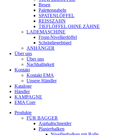
Besen
Palettengabeln
SPATENLÖFFEL
REISSZAHN
TIEFLÖFFEL OHNE ZÄHNE
LADEMASCHINE
Front-Nivellierlöffel
Schrägliegebügel
ANHÄNGER
Über uns
Über uns
Nachhaltigkeit
Kontakt
Kontakt EMA
Unsere Händler
Kataloge
Händler
KAMPAGNE
EMA Core
Produkte
FÜR BAGGER
Asphaltschneider
Planierbalken
Nivellierbalken mit Rolle