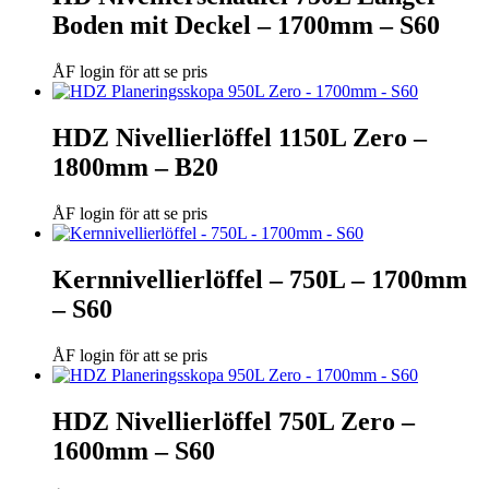
Boden mit Deckel – 1700mm – S60
ÅF login för att se pris
HDZ Nivellierlöffel 1150L Zero –
1800mm – B20
ÅF login för att se pris
Kernnivellierlöffel – 750L – 1700mm
– S60
ÅF login för att se pris
HDZ Nivellierlöffel 750L Zero –
1600mm – S60