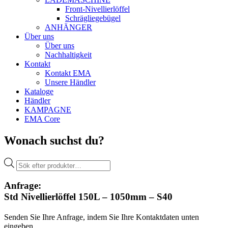
Front-Nivellierlöffel
Schrägliegebügel
ANHÄNGER
Über uns
Über uns
Nachhaltigkeit
Kontakt
Kontakt EMA
Unsere Händler
Kataloge
Händler
KAMPAGNE
EMA Core
Wonach suchst du?
Products
search
Anfrage:
Std Nivellierlöffel 150L – 1050mm – S40
Senden Sie Ihre Anfrage, indem Sie Ihre Kontaktdaten unten
eingeben.