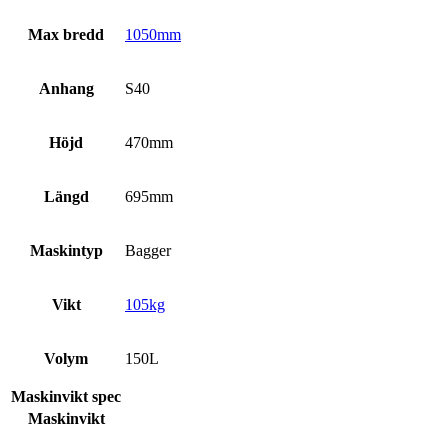
Max bredd
1050mm
Anhang
S40
Höjd
470mm
Längd
695mm
Maskintyp
Bagger
Vikt
105kg
Volym
150L
Maskinvikt spec
Maskinvikt