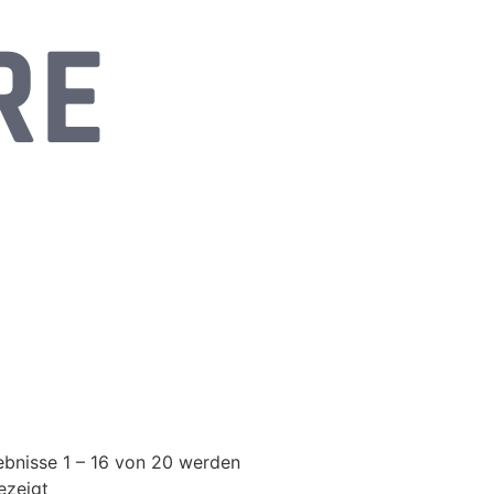
RE
ebnisse 1 – 16 von 20 werden
ezeigt