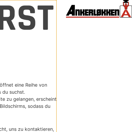
ERST
öffnet eine Reihe von
s du suchst.
ite zu gelangen, erscheint
 Bildschirms, sodass du
cht, uns zu kontaktieren,