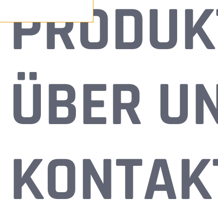
PRODUK
ÜBER U
KONTAK