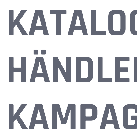
KATALO
HÄNDLE
KAMPA