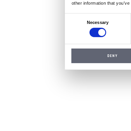
other information that you’ve
Consent
Necessary
Selection
DENY