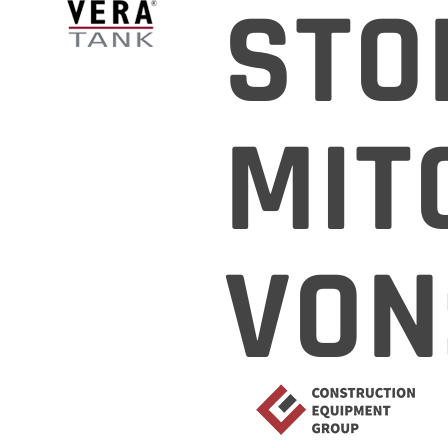
STO
MIT
VON