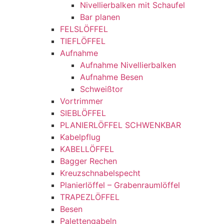
Nivellierbalken mit Schaufel
Bar planen
FELSLÖFFEL
TIEFLÖFFEL
Aufnahme
Aufnahme Nivellierbalken
Aufnahme Besen
Schweißtor
Vortrimmer
SIEBLÖFFEL
PLANIERLÖFFEL SCHWENKBAR
Kabelpflug
KABELLÖFFEL
Bagger Rechen
Kreuzschnabelspecht
Planierlöffel – Grabenraumlöffel
TRAPEZLÖFFEL
Besen
Palettengabeln