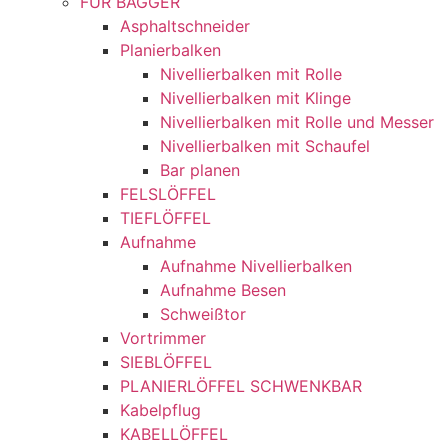
FÜR BAGGER
Asphaltschneider
Planierbalken
Nivellierbalken mit Rolle
Nivellierbalken mit Klinge
Nivellierbalken mit Rolle und Messer
Nivellierbalken mit Schaufel
Bar planen
FELSLÖFFEL
TIEFLÖFFEL
Aufnahme
Aufnahme Nivellierbalken
Aufnahme Besen
Schweißtor
Vortrimmer
SIEBLÖFFEL
PLANIERLÖFFEL SCHWENKBAR
Kabelpflug
KABELLÖFFEL