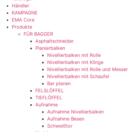
Händler
KAMPAGNE
EMA Core
Produkte
FÜR BAGGER
Asphaltschneider
Planierbalken
Nivellierbalken mit Rolle
Nivellierbalken mit Klinge
Nivellierbalken mit Rolle und Messer
Nivellierbalken mit Schaufel
Bar planen
FELSLÖFFEL
TIEFLÖFFEL
Aufnahme
Aufnahme Nivellierbalken
Aufnahme Besen
Schweißtor