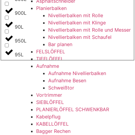
Asphaltschneider
Planierbalken
900L
Nivellierbalken mit Rolle
Nivellierbalken mit Klinge
90L
Nivellierbalken mit Rolle und Messer
Nivellierbalken mit Schaufel
950L
Bar planen
FELSLÖFFEL
95L
TIEFLÖFFEL
Aufnahme
Aufnahme Nivellierbalken
Aufnahme Besen
Schweißtor
Vortrimmer
SIEBLÖFFEL
PLANIERLÖFFEL SCHWENKBAR
Kabelpflug
KABELLÖFFEL
Bagger Rechen