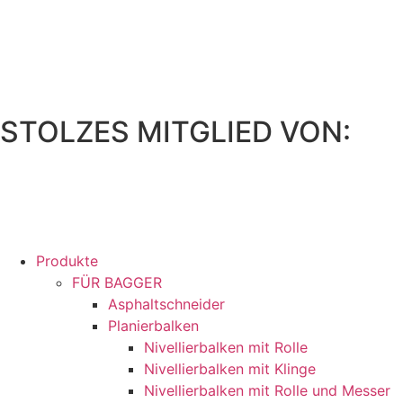
Zum
Inhalt
springen
STOLZES MITGLIED VON:
Produkte
FÜR BAGGER
Asphaltschneider
Planierbalken
Nivellierbalken mit Rolle
Nivellierbalken mit Klinge
Nivellierbalken mit Rolle und Messer