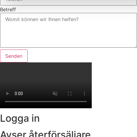
Betreff
Senden
Logga in
Avser återförsäljare