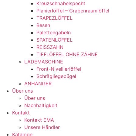
Kreuzschnabelspecht
Planierlöffel – Grabenraumlöffel
TRAPEZLÖFFEL
Besen
Palettengabeln
SPATENLÖFFEL
REISSZAHN
TIEFLÖFFEL OHNE ZÄHNE
LADEMASCHINE
Front-Nivellierlöffel
Schrägliegebügel
ANHÄNGER
Über uns
Über uns
Nachhaltigkeit
Kontakt
Kontakt EMA
Unsere Händler
Kataloge