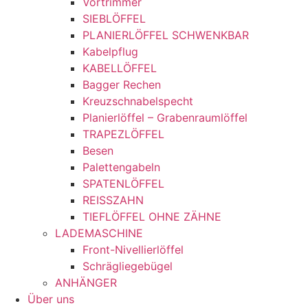
Vortrimmer
SIEBLÖFFEL
PLANIERLÖFFEL SCHWENKBAR
Kabelpflug
KABELLÖFFEL
Bagger Rechen
Kreuzschnabelspecht
Planierlöffel – Grabenraumlöffel
TRAPEZLÖFFEL
Besen
Palettengabeln
SPATENLÖFFEL
REISSZAHN
TIEFLÖFFEL OHNE ZÄHNE
LADEMASCHINE
Front-Nivellierlöffel
Schrägliegebügel
ANHÄNGER
Über uns