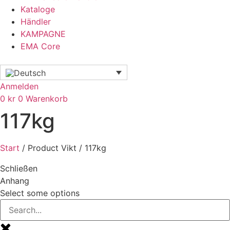
Kataloge
Händler
KAMPAGNE
EMA Core
Anmelden
0
kr
0
Warenkorb
117kg
Start
/ Product Vikt / 117kg
Schließen
Anhang
Select some options