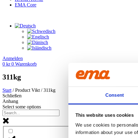
EMA Core
Anmelden
0
kr
0
Warenkorb
311kg
Start
/ Product Vikt / 311kg
Consent
Schließen
Anhang
Select some options
This website uses cookies
We use cookies to personalis
information about your use of