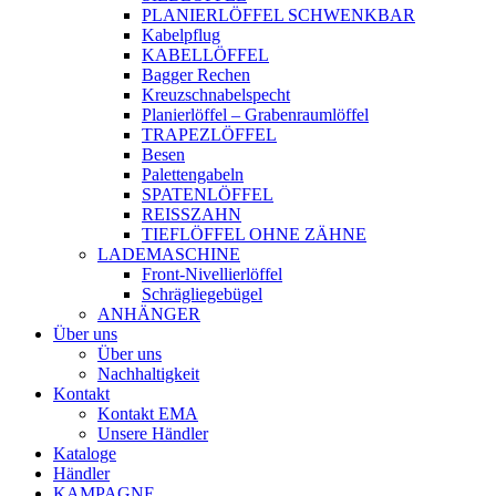
PLANIERLÖFFEL SCHWENKBAR
Kabelpflug
KABELLÖFFEL
Bagger Rechen
Kreuzschnabelspecht
Planierlöffel – Grabenraumlöffel
TRAPEZLÖFFEL
Besen
Palettengabeln
SPATENLÖFFEL
REISSZAHN
TIEFLÖFFEL OHNE ZÄHNE
LADEMASCHINE
Front-Nivellierlöffel
Schrägliegebügel
ANHÄNGER
Über uns
Über uns
Nachhaltigkeit
Kontakt
Kontakt EMA
Unsere Händler
Kataloge
Händler
KAMPAGNE