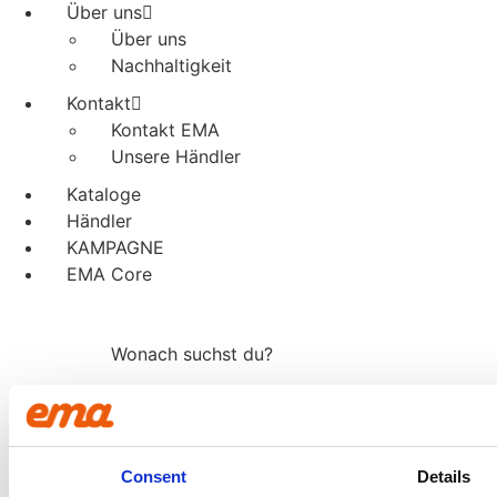
Über uns
Über uns
Nachhaltigkeit
Kontakt
Kontakt EMA
Unsere Händler
Kataloge
Händler
KAMPAGNE
EMA Core
Wonach suchst du?
Products
search
Consent
Details