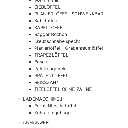
Vortrimmer
SIEBLÖFFEL
PLANIERLÖFFEL SCHWENKBAR
Kabelpflug
KABELLÖFFEL
Bagger Rechen
Kreuzschnabelspecht
Planierlöffel – Grabenraumlöffel
TRAPEZLÖFFEL
Besen
Palettengabeln
SPATENLÖFFEL
REISSZAHN
TIEFLÖFFEL OHNE ZÄHNE
LADEMASCHINE
Front-Nivellierlöffel
Schrägliegebügel
ANHÄNGER