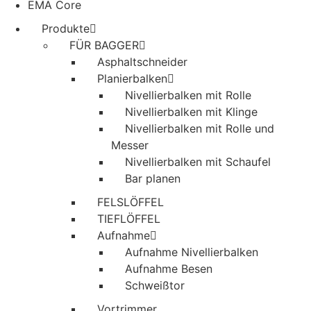
EMA Core
Produkte
FÜR BAGGER
Asphaltschneider
Planierbalken
Nivellierbalken mit Rolle
Nivellierbalken mit Klinge
Nivellierbalken mit Rolle und
Messer
Nivellierbalken mit Schaufel
Bar planen
FELSLÖFFEL
TIEFLÖFFEL
Aufnahme
Aufnahme Nivellierbalken
Aufnahme Besen
Schweißtor
Vortrimmer