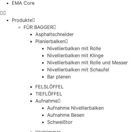
EMA Core
Produkte
FÜR BAGGER
Asphaltschneider
Planierbalken
Nivellierbalken mit Rolle
Nivellierbalken mit Klinge
Nivellierbalken mit Rolle und Messer
Nivellierbalken mit Schaufel
Bar planen
FELSLÖFFEL
TIEFLÖFFEL
Aufnahme
Aufnahme Nivellierbalken
Aufnahme Besen
Schweißtor