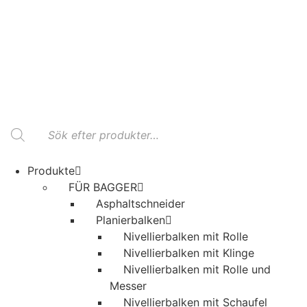
Products
search
Produkte
FÜR BAGGER
Asphaltschneider
Planierbalken
Nivellierbalken mit Rolle
Nivellierbalken mit Klinge
Nivellierbalken mit Rolle und
Messer
Nivellierbalken mit Schaufel