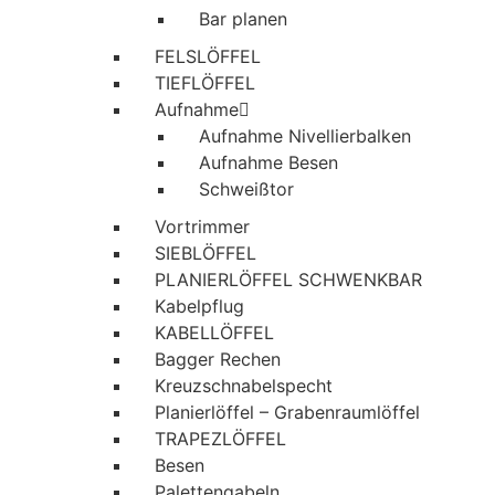
Bar planen
FELSLÖFFEL
TIEFLÖFFEL
Aufnahme
Aufnahme Nivellierbalken
Aufnahme Besen
Schweißtor
Vortrimmer
SIEBLÖFFEL
PLANIERLÖFFEL SCHWENKBAR
Kabelpflug
KABELLÖFFEL
Bagger Rechen
Kreuzschnabelspecht
Planierlöffel – Grabenraumlöffel
TRAPEZLÖFFEL
Besen
Palettengabeln