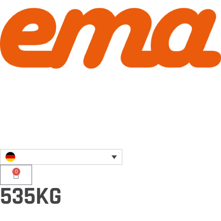
0
535KG