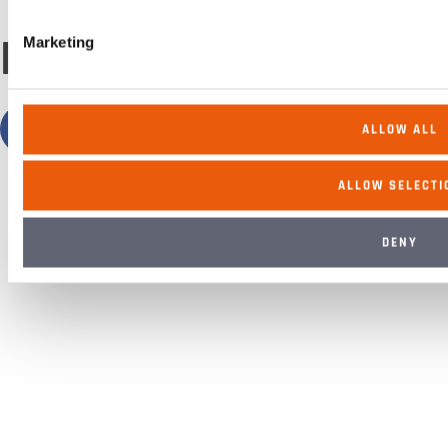
FOLGEN SIE UNS
Marketing
ALLOW ALL
ALLOW SELECTI
DENY