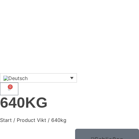
0
640KG
Start
/ Product Vikt / 640kg