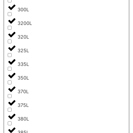
300L
3200L
320L
325L
335L
350L
370L
375L
380L
385L