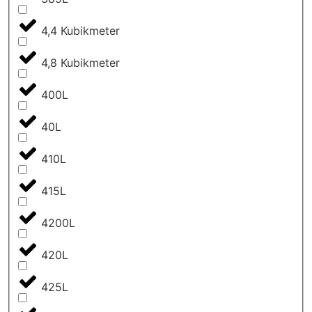
4,4 Kubikmeter
4,8 Kubikmeter
400L
40L
410L
415L
4200L
420L
425L