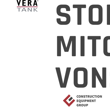
STO
MIT
VON