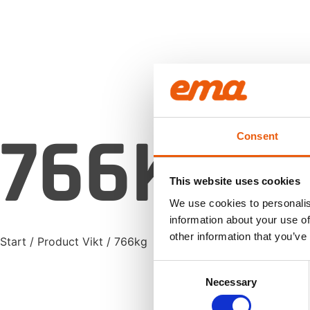
766KG
Consent
This website uses cookies
We use cookies to personalis
information about your use of
other information that you’ve
Start
/ Product Vikt / 766kg
Consent
Necessary
Sc
Selection