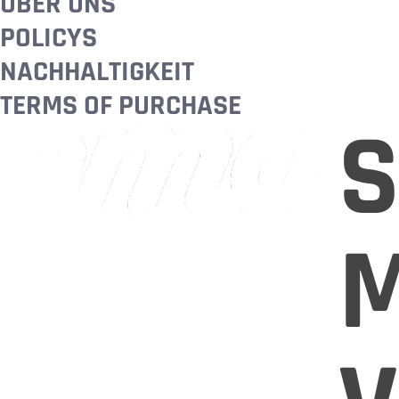
ÜBER UNS
POLICYS
NACHHALTIGKEIT
TERMS OF PURCHASE
S
M