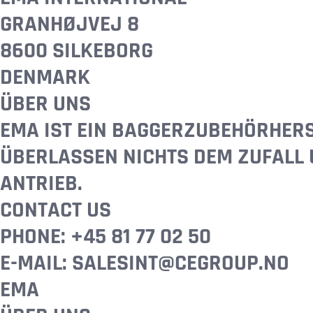
GRANHØJVEJ 8
8600 SILKEBORG
DENMARK
ÜBER UNS
EMA IST EIN BAGGERZUBEHÖRHERS
ÜBERLASSEN NICHTS DEM ZUFALL 
ANTRIEB.
CONTACT US
PHONE:
+45 81 77 02 50
E-MAIL:
SALESINT@CEGROUP.NO
EMA