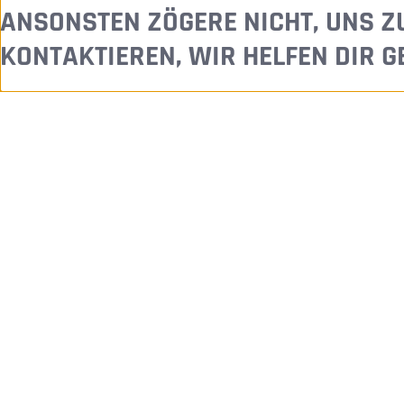
ANSONSTEN ZÖGERE NICHT, UNS Z
KONTAKTIEREN, WIR HELFEN DIR G