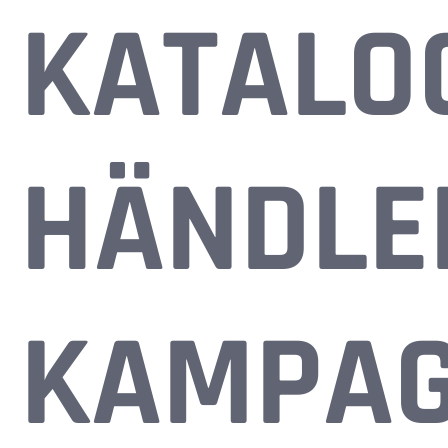
KATALO
HÄNDLE
KAMPA