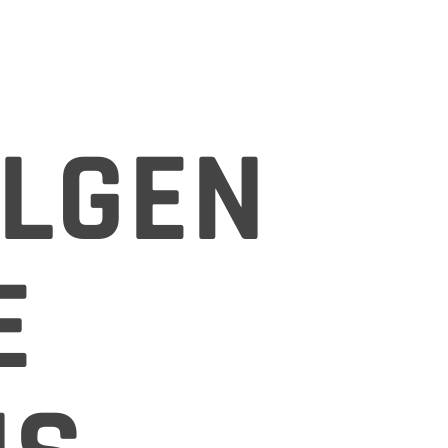
LGEN
E