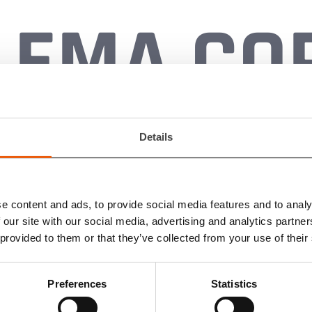
EMA CO
Details
e content and ads, to provide social media features and to analy
 our site with our social media, advertising and analytics partn
 provided to them or that they’ve collected from your use of their
Preferences
Statistics
hließen
Anhang
Ein