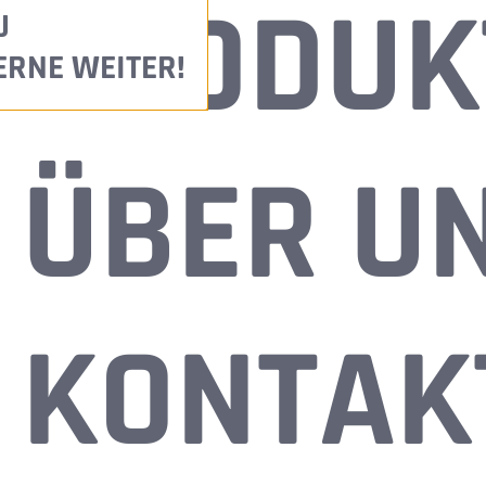
PRODUK
U
ERNE WEITER!
ÜBER U
KONTAK