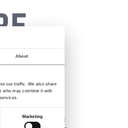
RE
About
se our traffic. We also share
ers who may combine it with
 services.
Marketing
zelnes Ergebnis wird angezeigt