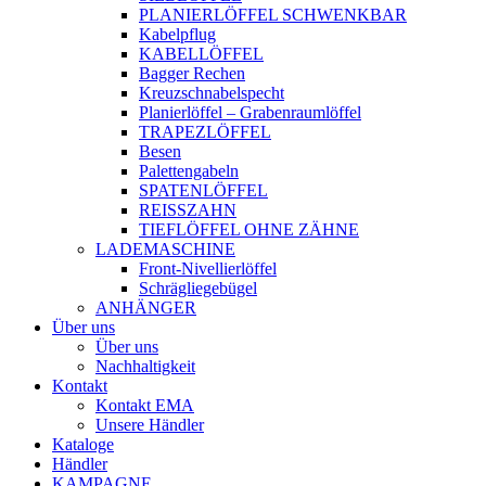
PLANIERLÖFFEL SCHWENKBAR
Kabelpflug
KABELLÖFFEL
Bagger Rechen
Kreuzschnabelspecht
Planierlöffel – Grabenraumlöffel
TRAPEZLÖFFEL
Besen
Palettengabeln
SPATENLÖFFEL
REISSZAHN
TIEFLÖFFEL OHNE ZÄHNE
LADEMASCHINE
Front-Nivellierlöffel
Schrägliegebügel
ANHÄNGER
Über uns
Über uns
Nachhaltigkeit
Kontakt
Kontakt EMA
Unsere Händler
Kataloge
Händler
KAMPAGNE