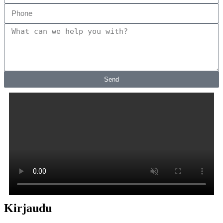
Send
Kirjaudu