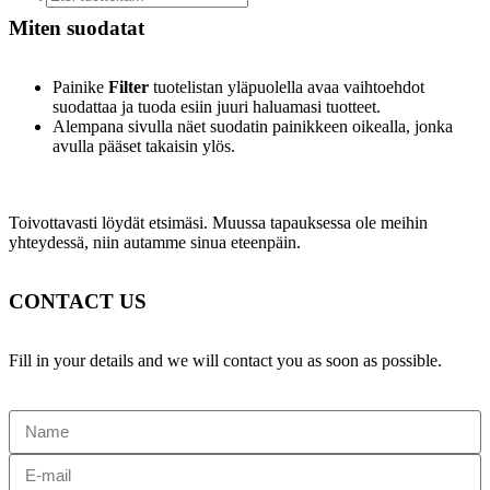
Miten suodatat
Painike
Filter
tuotelistan yläpuolella avaa vaihtoehdot
suodattaa ja tuoda esiin juuri haluamasi tuotteet.
Alempana sivulla näet suodatin painikkeen oikealla, jonka
avulla pääset takaisin ylös.
Toivottavasti löydät etsimäsi. Muussa tapauksessa ole meihin
yhteydessä, niin autamme sinua eteenpäin.
CONTACT US
Fill in your details and we will contact you as soon as possible.