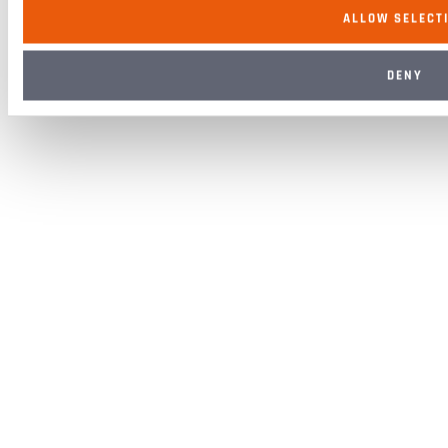
ALLOW SELECT
DENY