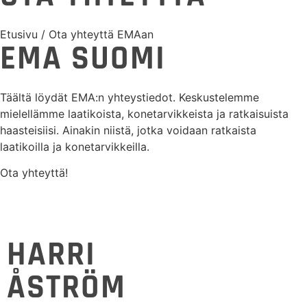
Etusivu
/ Ota yhteyttä EMAan
EMA SUOMI
Täältä löydät EMA:n yhteystiedot. Keskustelemme
mielellämme laatikoista, konetarvikkeista ja ratkaisuista
haasteisiisi. Ainakin niistä, jotka voidaan ratkaista
laatikoilla ja konetarvikkeilla.
Ota yhteyttä!
HARRI
ÅSTRÖM