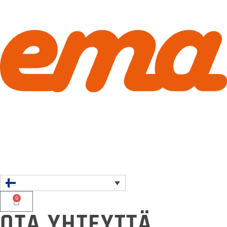
0
OTA YHTEYTTÄ