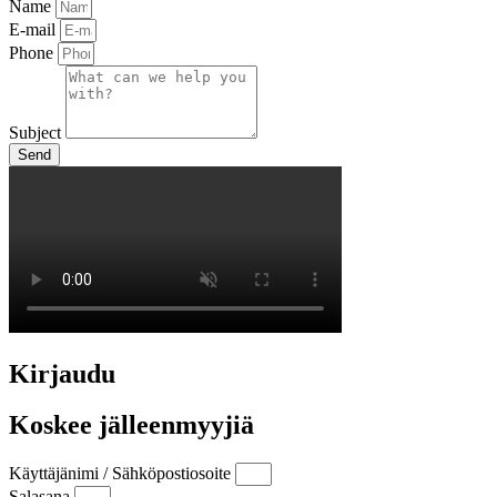
Name
E-mail
Phone
Subject
Send
Kirjaudu
Koskee jälleenmyyjiä
Käyttäjänimi / Sähköpostiosoite
Salasana