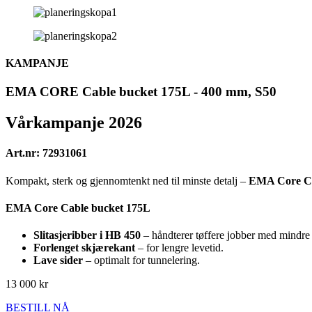
KAMPANJE
EMA CORE Cable bucket 175L - 400 mm, S50
Vårkampanje 2026
Art.nr: 72931061
Kompakt, sterk og gjennomtenkt ned til minste detalj –
EMA Core Ca
EMA Core Cable bucket 175L
Slitasjeribber i HB 450
– håndterer tøffere jobber med mindre s
Forlenget skjærekant
– for lengre levetid.
Lave sider
– optimalt for tunnelering.
13 000 kr
BESTILL NÅ