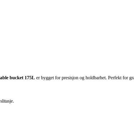
ble bucket 175L
er bygget for presisjon og holdbarhet. Perfekt for gr
litasje.