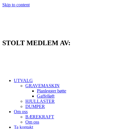
Skip to content
STOLT MEDLEM AV:
UTVALG
GRAVEMASKIN
Planlegger bøtte
Gaffelløft
HJULLASTER
DUMPER
Om oss
BÆREKRAFT
Om oss
Ta kontakt