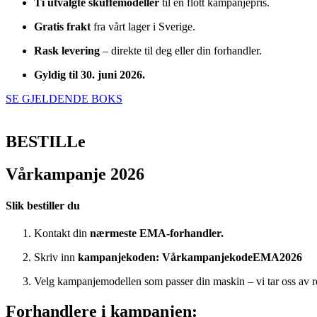
Ti utvalgte skuffemodeller
til en flott kampanjepris.
Gratis frakt
fra vårt lager i Sverige.
Rask levering
– direkte til deg eller din forhandler.
Gyldig til 30. juni 2026.
SE GJELDENDE BOKS
BESTILLe
Vårkampanje 2026
Slik bestiller du
Kontakt din
nærmeste EMA-forhandler.
Skriv inn
kampanjekoden: VårkampanjekodeEMA2026
Velg kampanjemodellen som passer din maskin – vi tar oss av r
Forhandlere i kampanjen: