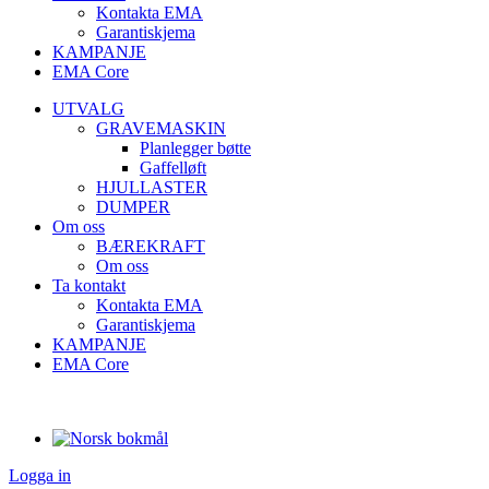
Kontakta EMA
Garantiskjema
KAMPANJE
EMA Core
UTVALG
GRAVEMASKIN
Planlegger bøtte
Gaffelløft
HJULLASTER
DUMPER
Om oss
BÆREKRAFT
Om oss
Ta kontakt
Kontakta EMA
Garantiskjema
KAMPANJE
EMA Core
Logga in