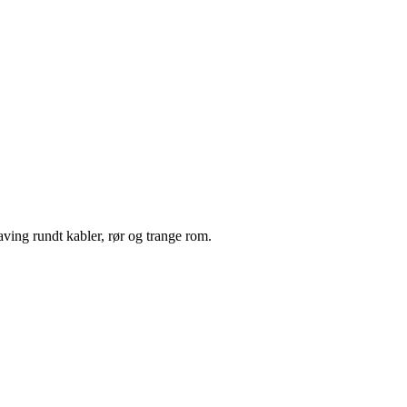
aving rundt kabler, rør og trange rom.