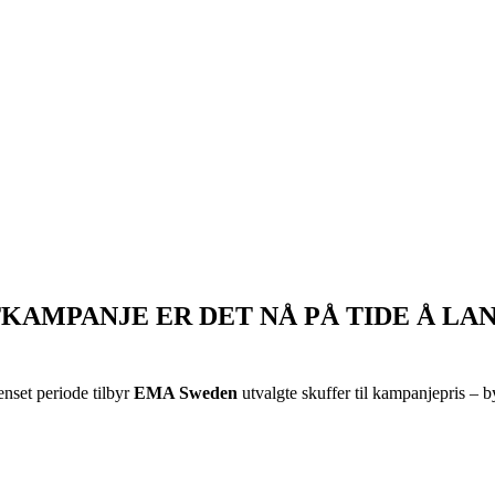
AMPANJE ER DET NÅ PÅ TIDE Å LANS
enset periode tilbyr
EMA Sweden
utvalgte skuffer til kampanjepris – by