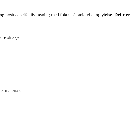
 og kostnadseffektiv løsning med fokus på smidighet og ytelse.
Dette e
re slitasje.
et materiale.