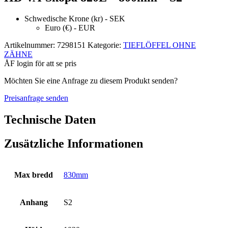
Schwedische Krone (kr) - SEK
Euro (€) - EUR
Artikelnummer:
7298151
Kategorie:
TIEFLÖFFEL OHNE
ZÄHNE
ÅF login för att se pris
Möchten Sie eine Anfrage zu diesem Produkt senden?
Preisanfrage senden
Technische Daten
Zusätzliche Informationen
Max bredd
830mm
Anhang
S2