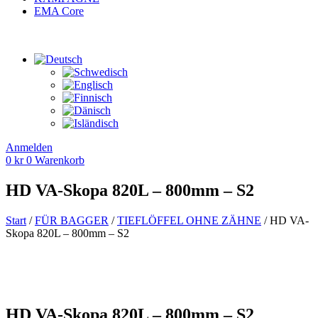
EMA Core
Anmelden
0
kr
0
Warenkorb
HD VA-Skopa 820L – 800mm – S2
Start
/
FÜR BAGGER
/
TIEFLÖFFEL OHNE ZÄHNE
/ HD VA-
Skopa 820L – 800mm – S2
HD VA-Skopa 820L – 800mm – S2