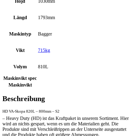
Höjd
1030mm
Längd
1793mm
Maskintyp
Bagger
Vikt
715kg
Volym
810L
Maskinvikt spec
Maskinvikt
Beschreibung
HD VA-Skopa 820L – 800mm – S2
– Heavy Duty (HD) ist das Kraftpaket in unserem Sortiment. Hier
wird an nichts gespart, wenn es um die Materialien geht. Die
Produkte sind mit Verschleißrippen an der Unterseite ausgestattet
und die Produkte haben oft größere Abmessungen.