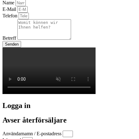
Name
E-Mail
Telefon
Betreff
Senden
Logga in
Avser återförsäljare
Användarnamn / E-postadress