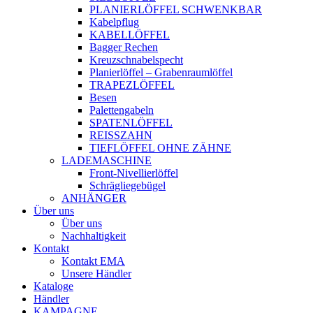
PLANIERLÖFFEL SCHWENKBAR
Kabelpflug
KABELLÖFFEL
Bagger Rechen
Kreuzschnabelspecht
Planierlöffel – Grabenraumlöffel
TRAPEZLÖFFEL
Besen
Palettengabeln
SPATENLÖFFEL
REISSZAHN
TIEFLÖFFEL OHNE ZÄHNE
LADEMASCHINE
Front-Nivellierlöffel
Schrägliegebügel
ANHÄNGER
Über uns
Über uns
Nachhaltigkeit
Kontakt
Kontakt EMA
Unsere Händler
Kataloge
Händler
KAMPAGNE