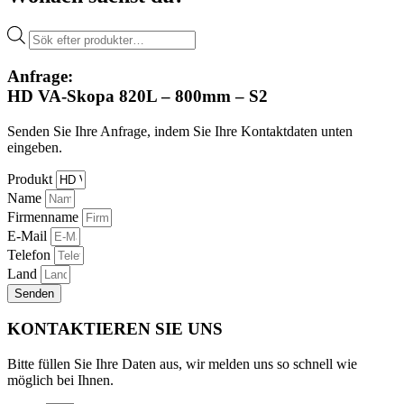
Products
search
Anfrage:
HD VA-Skopa 820L – 800mm – S2
Senden Sie Ihre Anfrage, indem Sie Ihre Kontaktdaten unten
eingeben.
Produkt
Name
Firmenname
E-Mail
Telefon
Land
Senden
KONTAKTIEREN SIE UNS
Bitte füllen Sie Ihre Daten aus, wir melden uns so schnell wie
möglich bei Ihnen.