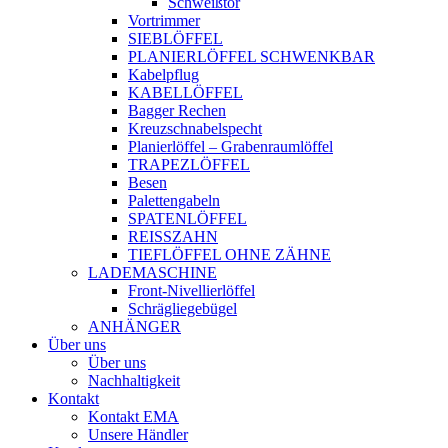
Schweißtor
Vortrimmer
SIEBLÖFFEL
PLANIERLÖFFEL SCHWENKBAR
Kabelpflug
KABELLÖFFEL
Bagger Rechen
Kreuzschnabelspecht
Planierlöffel – Grabenraumlöffel
TRAPEZLÖFFEL
Besen
Palettengabeln
SPATENLÖFFEL
REISSZAHN
TIEFLÖFFEL OHNE ZÄHNE
LADEMASCHINE
Front-Nivellierlöffel
Schrägliegebügel
ANHÄNGER
Über uns
Über uns
Nachhaltigkeit
Kontakt
Kontakt EMA
Unsere Händler