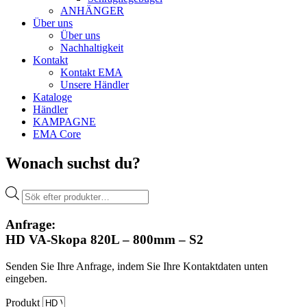
ANHÄNGER
Über uns
Über uns
Nachhaltigkeit
Kontakt
Kontakt EMA
Unsere Händler
Kataloge
Händler
KAMPAGNE
EMA Core
Wonach suchst du?
Products
search
Anfrage:
HD VA-Skopa 820L – 800mm – S2
Senden Sie Ihre Anfrage, indem Sie Ihre Kontaktdaten unten
eingeben.
Produkt