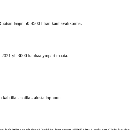
Ruotsin laajin 50-4500 litran kauhavalikoima.
2021 yli 3000 kauhaa ympäri maata.
kaikilla tasoilla - alusta loppuun.