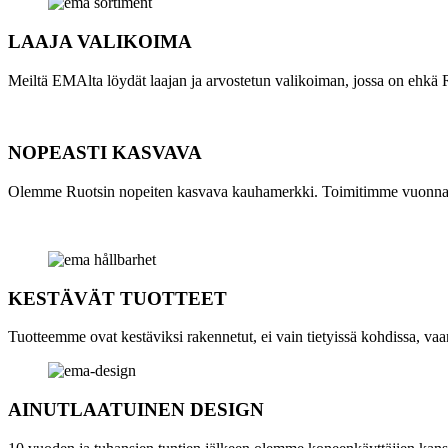
LAAJA VALIKOIMA
Meiltä EMAlta löydät laajan ja arvostetun valikoiman, jossa on ehkä 
NOPEASTI KASVAVA
Olemme Ruotsin nopeiten kasvava kauhamerkki. Toimitimme vuonna 
KESTÄVÄT TUOTTEET
Tuotteemme ovat kestäviksi rakennetut, ei vain tietyissä kohdissa, vaan 
AINUTLAATUINEN DESIGN