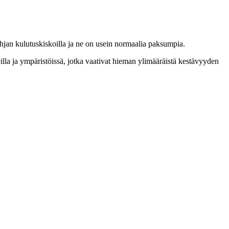
jan kulutuskiskoilla ja ne on usein normaalia paksumpia.
eilla ja ympäristöissä, jotka vaativat hieman ylimääräistä kestävyyden