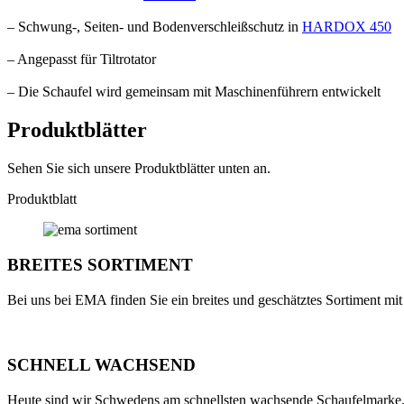
– Schwung-, Seiten- und Bodenverschleißschutz in
HARDOX 450
– Angepasst für Tiltrotator
– Die Schaufel wird gemeinsam mit Maschinenführern entwickelt
Produktblätter
Sehen Sie sich unsere Produktblätter unten an.
Produktblatt
BREITES SORTIMENT
Bei uns bei EMA finden Sie ein breites und geschätztes Sortiment mi
SCHNELL WACHSEND
Heute sind wir Schwedens am schnellsten wachsende Schaufelmarke.