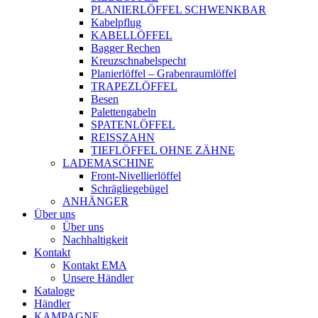
PLANIERLÖFFEL SCHWENKBAR
Kabelpflug
KABELLÖFFEL
Bagger Rechen
Kreuzschnabelspecht
Planierlöffel – Grabenraumlöffel
TRAPEZLÖFFEL
Besen
Palettengabeln
SPATENLÖFFEL
REISSZAHN
TIEFLÖFFEL OHNE ZÄHNE
LADEMASCHINE
Front-Nivellierlöffel
Schrägliegebügel
ANHÄNGER
Über uns
Über uns
Nachhaltigkeit
Kontakt
Kontakt EMA
Unsere Händler
Kataloge
Händler
KAMPAGNE