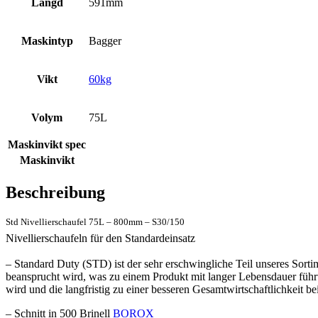
Längd
591mm
Maskintyp
Bagger
Vikt
60kg
Volym
75L
Maskinvikt spec
Maskinvikt
Beschreibung
Std Nivellierschaufel 75L – 800mm – S30/150
Nivellierschaufeln für den Standardeinsatz
– Standard Duty (STD) ist der sehr erschwingliche Teil unseres Sor
beansprucht wird, was zu einem Produkt mit langer Lebensdauer führt
wird und die langfristig zu einer besseren Gesamtwirtschaftlichkeit be
– Schnitt in 500 Brinell
BOROX