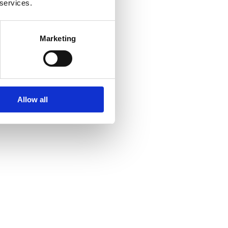
 services.
Marketing
Allow all