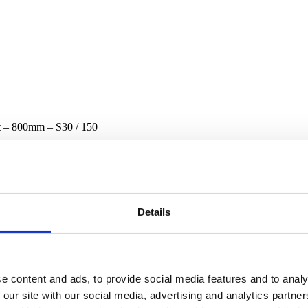
t – 800mm – S30 / 150
Details
e content and ads, to provide social media features and to analy
 our site with our social media, advertising and analytics partn