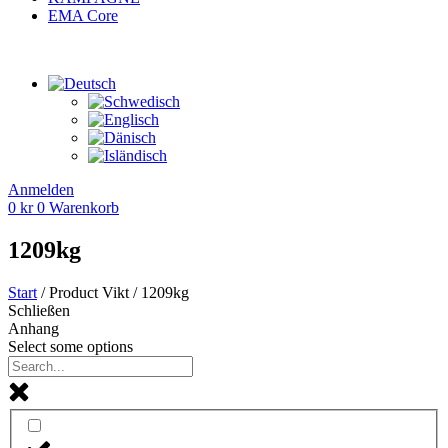
EMA Core
Anmelden
0
kr
0
Warenkorb
1209kg
Start
/ Product Vikt / 1209kg
Schließen
Anhang
Select some options