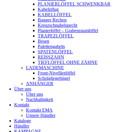
PLANIERLÖFFEL SCHWENKBAR
Kabelpflug
KABELLÖFFEL
Bagger Rechen
Kreuzschnabelspecht
Planierlöffel – Grabenraumlöffel
TRAPEZLÖFFEL
Besen
Palettengabeln
SPATENLÖFFEL
REISSZAHN
TIEFLÖFFEL OHNE ZÄHNE
LADEMASCHINE
Front-Nivellierlöffel
Schrägliegebügel
ANHÄNGER
Über uns
Über uns
Nachhaltigkeit
Kontakt
Kontakt EMA
Unsere Händler
Kataloge
Händler
KAMPAGNE