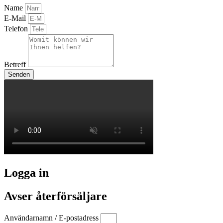
Name
E-Mail
Telefon
Betreff
Senden
Logga in
Avser återförsäljare
Användarnamn / E-postadress