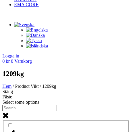
EMA CORE
Logga in
0
kr
0
Varukorg
1209kg
Hem
/ Product Vikt / 1209kg
Stäng
Fäste
Select some options