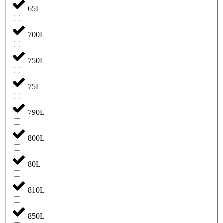
65L
700L
750L
75L
790L
800L
80L
810L
850L