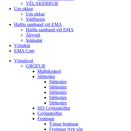
VÉLAKERRUR
Um okkur
Um okkur
Sjálfbærni
Hafðu samband við EMA
Hafðu samband við EMA
Ábyrgð
Smásalar
Vörulisti
EMA Core
Vöruúrval
GRÖFUR
Malbiksskeri
Sléttujárn
Sléttujárn
Sléttujárn
Sléttujárn
Sléttujárn
Sléttujárn
HD Grjótaskóflur
Grjótaskóflur
Festingar
Ýmsar festingar
Festingar fyrir sóp