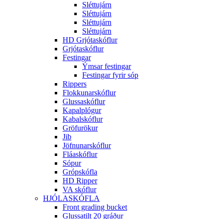
Sléttujárn
Sléttujárn
Sléttujárn
Sléttujárn
HD Grjótaskóflur
Grjótaskóflur
Festingar
Ýmsar festingar
Festingar fyrir sóp
Rippers
Flokkunarskóflur
Glussaskóflur
Kapalplógur
Kabalskóflur
Gröfurökur
Jib
Jöfnunarskóflur
Fláaskóflur
Sópur
Grópskófla
HD Ripper
VA skóflur
HJÓLASKÓFLA
Front grading bucket
Glussatilt 20 gráður