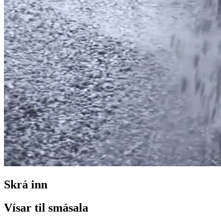
Skrá inn
Vísar til smásala