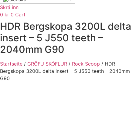
Skrá inn
0
kr
0
Cart
HDR Bergskopa 3200L delta
insert – 5 J550 teeth –
2040mm G90
Startseite
/
GRÖFU SKÓFLUR
/
Rock Scoop
/ HDR
Bergskopa 3200L delta insert – 5 J550 teeth – 2040mm
G90