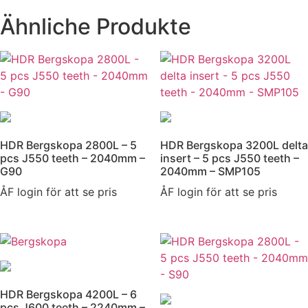
Ähnliche Produkte
HDR Bergskopa 2800L – 5
HDR Bergskopa 3200L delta
pcs J550 teeth – 2040mm –
insert – 5 pcs J550 teeth –
G90
2040mm – SMP105
ÅF login för att se pris
ÅF login för att se pris
HDR Bergskopa 4200L – 6
pcs J600 teeth – 2240mm –