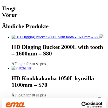
Tengt
Vörur
Ähnliche Produkte
HD Digging Bucket 2000L with tooth
– 1600mm – S80
ÅF login för att se pris
HD Kuokkakauha 1050L kynsillä –
1100mm – S70
ÅF login för att se pris