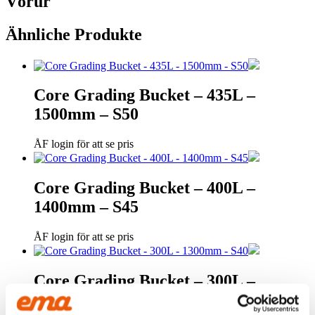
Vörur
Ähnliche Produkte
Core Grading Bucket – 435L –
1500mm – S50
ÅF login för att se pris
Core Grading Bucket – 400L –
1400mm – S45
ÅF login för att se pris
Core Grading Bucket – 300L –
1300mm – S40