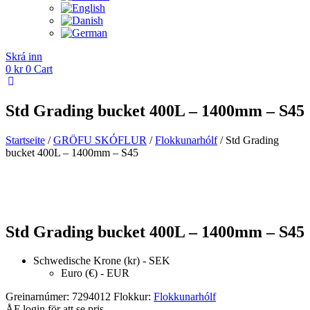
Skrá inn
0
kr
0
Cart
Std Grading bucket 400L – 1400mm – S45
Startseite
/
GRÖFU SKÓFLUR
/
Flokkunarhólf
/ Std Grading
bucket 400L – 1400mm – S45
Std Grading bucket 400L – 1400mm – S45
Schwedische Krone (kr) - SEK
Euro (€) - EUR
Greinarnúmer:
7294012
Flokkur:
Flokkunarhólf
ÅF login för att se pris