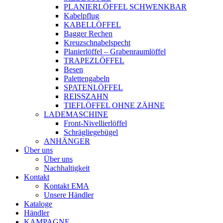
PLANIERLÖFFEL SCHWENKBAR
Kabelpflug
KABELLÖFFEL
Bagger Rechen
Kreuzschnabelspecht
Planierlöffel – Grabenraumlöffel
TRAPEZLÖFFEL
Besen
Palettengabeln
SPATENLÖFFEL
REISSZAHN
TIEFLÖFFEL OHNE ZÄHNE
LADEMASCHINE
Front-Nivellierlöffel
Schrägliegebügel
ANHÄNGER
Über uns
Über uns
Nachhaltigkeit
Kontakt
Kontakt EMA
Unsere Händler
Kataloge
Händler
KAMPAGNE