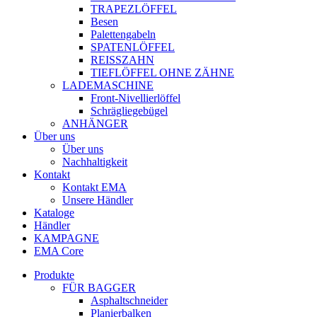
TRAPEZLÖFFEL
Besen
Palettengabeln
SPATENLÖFFEL
REISSZAHN
TIEFLÖFFEL OHNE ZÄHNE
LADEMASCHINE
Front-Nivellierlöffel
Schrägliegebügel
ANHÄNGER
Über uns
Über uns
Nachhaltigkeit
Kontakt
Kontakt EMA
Unsere Händler
Kataloge
Händler
KAMPAGNE
EMA Core
Produkte
FÜR BAGGER
Asphaltschneider
Planierbalken