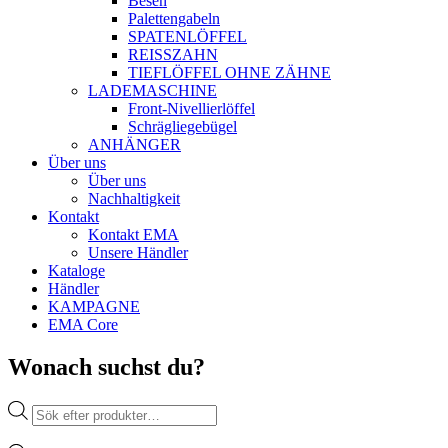
Besen
Palettengabeln
SPATENLÖFFEL
REISSZAHN
TIEFLÖFFEL OHNE ZÄHNE
LADEMASCHINE
Front-Nivellierlöffel
Schrägliegebügel
ANHÄNGER
Über uns
Über uns
Nachhaltigkeit
Kontakt
Kontakt EMA
Unsere Händler
Kataloge
Händler
KAMPAGNE
EMA Core
Wonach suchst du?
Products
search