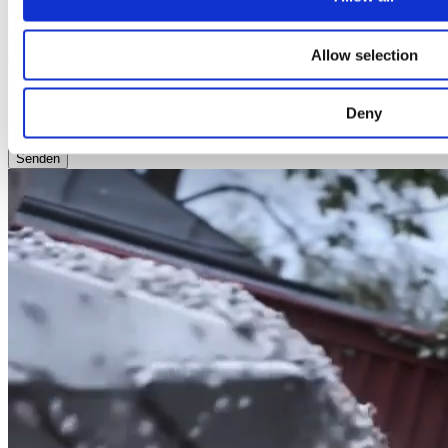
Name
E-Mail
Allow selection
Telefon
Deny
Betreff
Senden