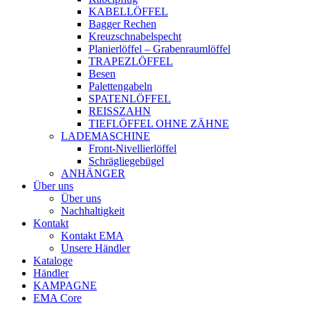
KABELLÖFFEL
Bagger Rechen
Kreuzschnabelspecht
Planierlöffel – Grabenraumlöffel
TRAPEZLÖFFEL
Besen
Palettengabeln
SPATENLÖFFEL
REISSZAHN
TIEFLÖFFEL OHNE ZÄHNE
LADEMASCHINE
Front-Nivellierlöffel
Schrägliegebügel
ANHÄNGER
Über uns
Über uns
Nachhaltigkeit
Kontakt
Kontakt EMA
Unsere Händler
Kataloge
Händler
KAMPAGNE
EMA Core