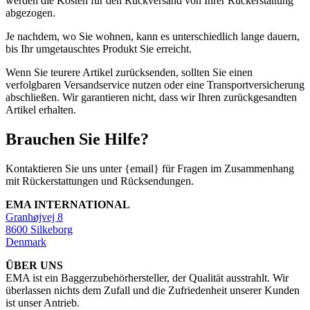
werden die Kosten für den Rückversand von Ihrer Rückerstattung
abgezogen.
Je nachdem, wo Sie wohnen, kann es unterschiedlich lange dauern,
bis Ihr umgetauschtes Produkt Sie erreicht.
Wenn Sie teurere Artikel zurücksenden, sollten Sie einen
verfolgbaren Versandservice nutzen oder eine Transportversicherung
abschließen. Wir garantieren nicht, dass wir Ihren zurückgesandten
Artikel erhalten.
Brauchen Sie Hilfe?
Kontaktieren Sie uns unter {email} für Fragen im Zusammenhang
mit Rückerstattungen und Rücksendungen.
EMA INTERNATIONAL
Granhøjvej 8
8600 Silkeborg
Denmark
ÜBER UNS
EMA ist ein Baggerzubehörhersteller, der Qualität ausstrahlt. Wir
überlassen nichts dem Zufall und die Zufriedenheit unserer Kunden
ist unser Antrieb.