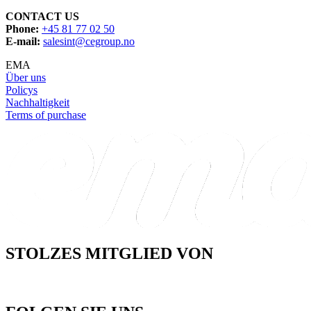
CONTACT US
Phone:
+45 81 77 02 50
E-mail:
salesint@cegroup.no
EMA
Über uns
Policys
Nachhaltigkeit
Terms of purchase
STOLZES MITGLIED VON