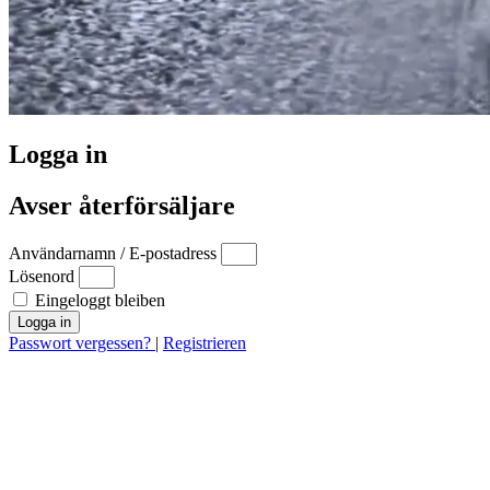
Logga in
Avser återförsäljare
Användarnamn / E-postadress
Lösenord
Eingeloggt bleiben
Logga in
Passwort vergessen?
|
Registrieren