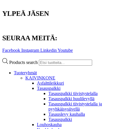
YLPEÄ JÄSEN
SEURAA MEITÄ:
Facebook
Instagram
Linkedin
Youtube
Products search
Tuoteryhmät
KAIVINKONE
Asfalttileikkuri
Tasauspalkki
Tasauspalkki tiivistystelalla
Tasauspalkki huulilevyllä
Tasauspalkki tiivistystelalla ja
pyyhkäisysiivellä
Tasauslevy kauhalla
Tasauspalkki
Louhoskauha