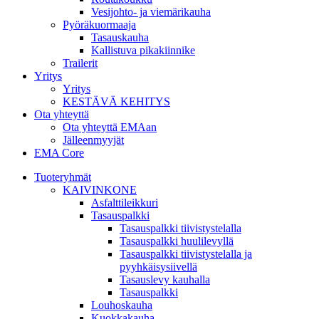
Vesijohto- ja viemärikauha
Pyöräkuormaaja
Tasauskauha
Kallistuva pikakiinnike
Trailerit
Yritys
Yritys
KESTÄVÄ KEHITYS
Ota yhteyttä
Ota yhteyttä EMAan
Jälleenmyyjät
EMA Core
Tuoteryhmät
KAIVINKONE
Asfalttileikkuri
Tasauspalkki
Tasauspalkki tiivistystelalla
Tasauspalkki huulilevyllä
Tasauspalkki tiivistystelalla ja
pyyhkäisysiivellä
Tasauslevy kauhalla
Tasauspalkki
Louhoskauha
Kuokkakauha