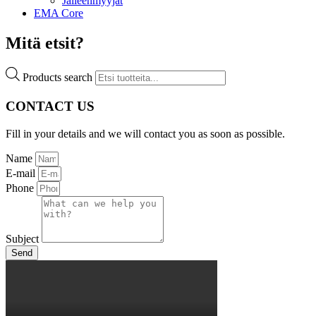
Jälleenmyyjät
EMA Core
Mitä etsit?
Products search
CONTACT US
Fill in your details and we will contact you as soon as possible.
Name
E-mail
Phone
Subject
Send