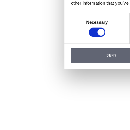
other information that you’ve
Consent
Necessary
Selection
DENY