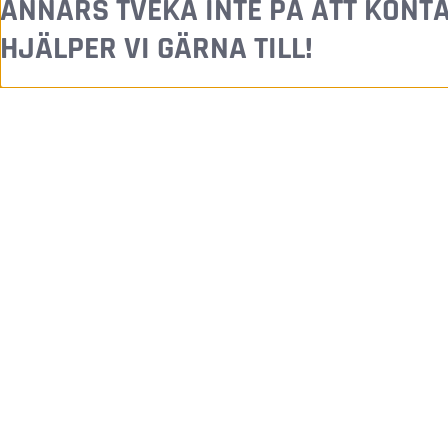
ANNARS TVEKA INTE PÅ ATT KONT
HJÄLPER VI GÄRNA TILL!