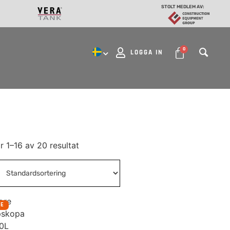
STOLT MEDLEM AV:
0
LOGGA IN
r 1–16 av 20 resultat
RE